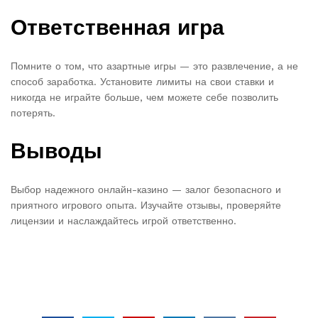
Ответственная игра
Помните о том, что азартные игры — это развлечение, а не
способ заработка. Установите лимиты на свои ставки и
никогда не играйте больше, чем можете себе позволить
потерять.
Выводы
Выбор надежного онлайн-казино — залог безопасного и
приятного игрового опыта. Изучайте отзывы, проверяйте
лицензии и наслаждайтесь игрой ответственно.