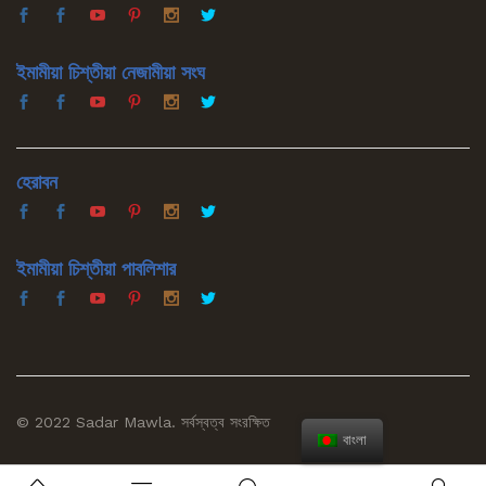
ইমামীয়া চিশ্‌তীয়া নেজামীয়া সংঘ
হেরাবন
ইমামীয়া চিশ্‌তীয়া পাবলিশার
© 2022 Sadar Mawla. সর্বস্বত্ব সংরক্ষিত
বাংলা