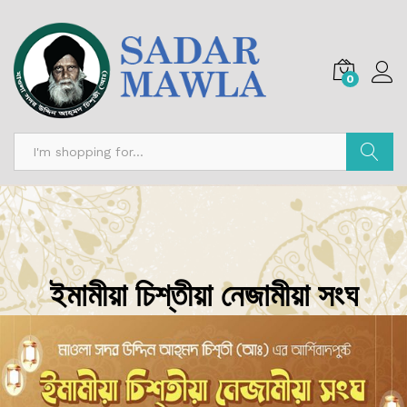
0
অনুসন্ধান
ইমামীয়া চিশ্‌তীয়া নেজামীয়া সংঘ