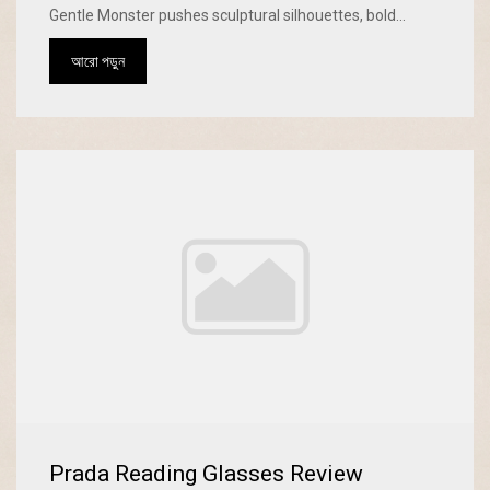
Gentle Monster pushes sculptural silhouettes, bold...
আরো পড়ুন
Prada Reading Glasses Review