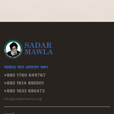
আমাদের সাথে যোগাযোগ করুন
+880 1760 649767
+880 1614 890501
+880 1633 690473
info@sadarmawla.org