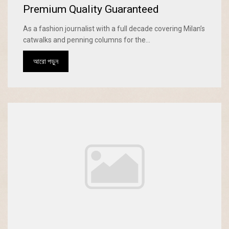
Premium Quality Guaranteed
As a fashion journalist with a full decade covering Milan’s
catwalks and penning columns for the...
আরো পড়ুন