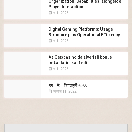
Organization, Capabilities, alongside
Player Interaction
মে 1, 2026
Digital Gaming Platforms: Usage
Structure plus Operational Efficiency
মে 1, 2026
Az Getxcasino da alverisli bonus
imkanlarini kasf edin
মে 1, 2026
ঈদ – ই – মিলাদুন্নবী ২০২২
অক্টোবর 11, 2022