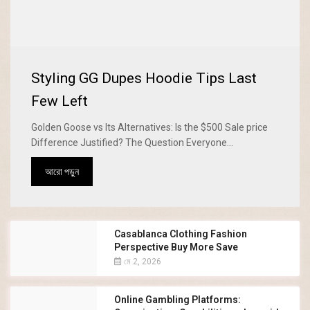
Styling GG Dupes Hoodie Tips Last
Few Left
Golden Goose vs Its Alternatives: Is the $500 Sale price
Difference Justified? The Question Everyone...
আরো পড়ুন
Casablanca Clothing Fashion
Perspective Buy More Save
মে 2, 2026
Online Gambling Platforms: