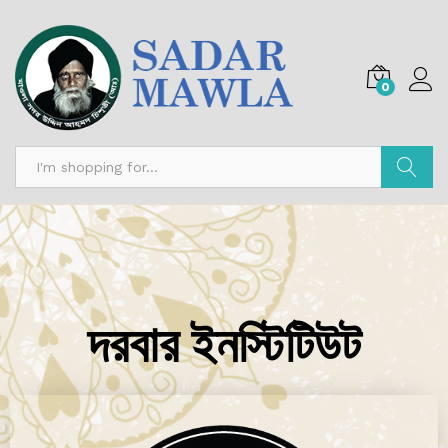
0
অনুসন্ধান
দরবার ইনস্টিটিউট