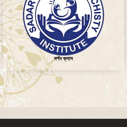
দর্শন ক্লাস