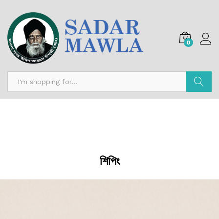
0
অনুসন্ধান
শিপিং