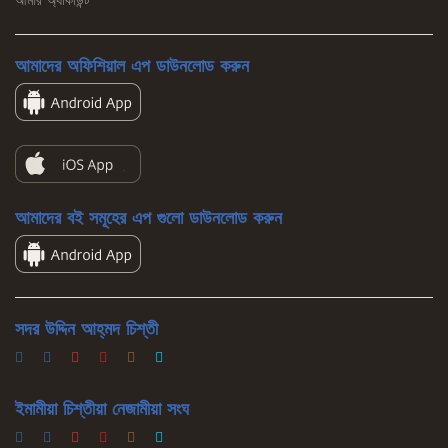
আমার অ্যাকাউন্ট
আমাদের অফিশিয়াল এপ ডাউনলোড করুন
আমাদের বই সমূহের এপ গুলো ডাউনলোড করুন
সদর উদ্দিন আহ্‌মদ চিশ্‌তী
ইমামীয়া চিশ্‌তীয়া নেজামীয়া সংঘ