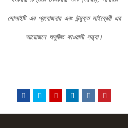
সোসাইটি এর প্রযোজনায় এবং উন্মুক্ত লাইব্রেরী এর
আয়োজনে অনুষ্ঠিত কাওয়ালী সন্ধ্যা।