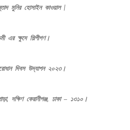
্তাদ মুনির হোসাইন কাওয়াল |
ী এর ক্ষুদে শিল্পীগণ।
িরোধান দিবস উদ্‌যাপন ২০২৩।
াড়া, দক্ষিণ কেরানীগঞ্জ, ঢাকা – ১৩১০।