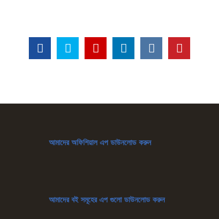
আমাদের অফিশিয়াল এপ ডাউনলোড করুন
আমাদের বই সমূহের এপ গুলো ডাউনলোড করুন