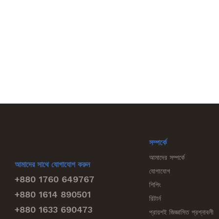
সম্পর্কে
আমাদের সম্পর্কে
আমাদের সাথে যোগাযোগ করুন
যোগাযোগ
+880 1760 649767
শিপিং
+880 1614 890501
রিটার্ন
+880 1633 690473
প্রায়শই জিজ্ঞাসিত প্রশ্নাবলী