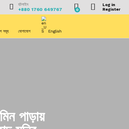
হটলাইন
Log in
+880 1760 649767
Register
0
লগ সমূহ
যোগাযোগ
English
মিন পাড়ায়