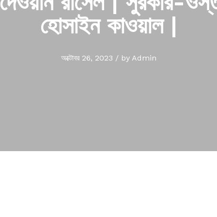
দেওয়ান রাসেল | সুরকার-ওস্ত
হোসাইন কাওয়াল |
অক্টোবর 26, 2023
/
by
Admin