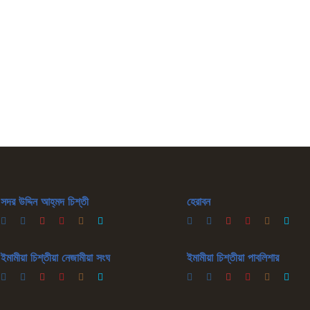
সদর উদ্দিন আহ্‌মদ চিশ্‌তী
হেরাবন
ইমামীয়া চিশ্‌তীয়া নেজামীয়া সংঘ
ইমামীয়া চিশ্‌তীয়া পাবলিশার