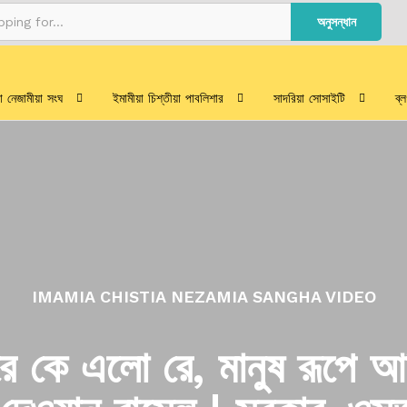
অনুসন্ধান
য়া নেজামীয়া সংঘ
ইমামীয়া চিশ্‌তীয়া পাবলিশার
সাদরিয়া সোসাইটি
ব্
IMAMIA CHISTIA NEZAMIA SANGHA VIDEO
ে কে এলো রে, মানুষ রূপে আ