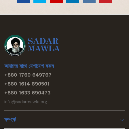
আমাদের সাথে যোগাযোগ করুন
+880 1760 649767
+880 1614 890501
+880 1633 690473
info@sadarmawla.org
সম্পর্কে