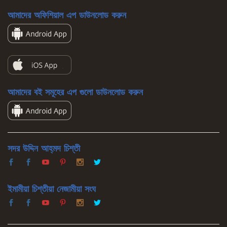
আমাদের অফিশিয়াল এপ ডাউনলোড করুন
আমাদের বই সমূহের এপ গুলো ডাউনলোড করুন
সদর উদ্দিন আহ্‌মদ চিশ্‌তী
ইমামীয়া চিশ্‌তীয়া নেজামীয়া সংঘ