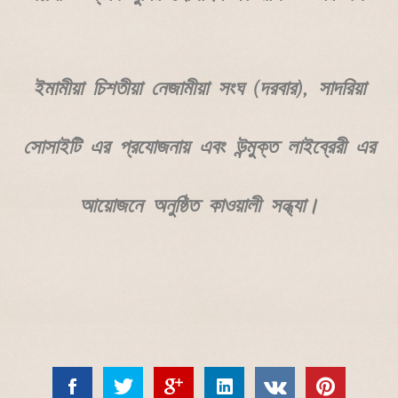
ইমামীয়া চিশতীয়া নেজামীয়া সংঘ (দরবার), সাদরিয়া
সোসাইটি এর প্রযোজনায় এবং উন্মুক্ত লাইব্রেরী এর
আয়োজনে অনুষ্ঠিত কাওয়ালী সন্ধ্যা।