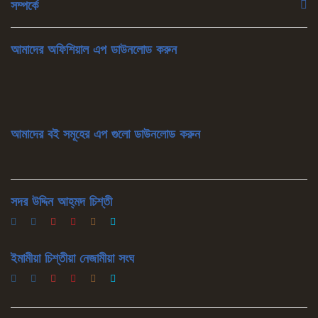
সম্পর্কে
আমাদের অফিশিয়াল এপ ডাউনলোড করুন
আমাদের বই সমূহের এপ গুলো ডাউনলোড করুন
সদর উদ্দিন আহ্‌মদ চিশ্‌তী
ইমামীয়া চিশ্‌তীয়া নেজামীয়া সংঘ