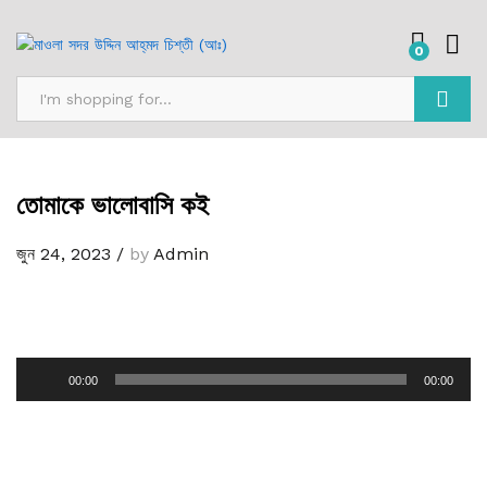
0
অনুসন্ধান
তোমাকে ভালোবাসি কই
জুন 24, 2023
/
by
Admin
অডিও
00:00
00:00
প্লেয়ার