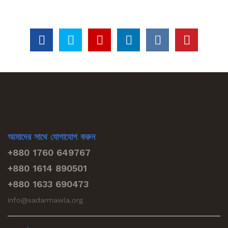
আমাদের সাথে যোগাযোগ করুন
+880 1760 649767
+880 1614 890501
+880 1633 690473
info@sadarmawla.org