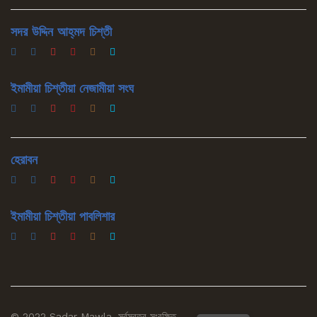
সদর উদ্দিন আহ্‌মদ চিশ্‌তী
ইমামীয়া চিশ্‌তীয়া নেজামীয়া সংঘ
হেরাবন
ইমামীয়া চিশ্‌তীয়া পাবলিশার
© 2022 Sadar Mawla. সর্বস্বত্ব সংরক্ষিত