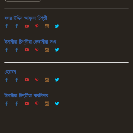
সদর উদ্দিন আহ্‌মদ চিশ্‌তী
ইমামীয়া চিশ্‌তীয়া নেজামীয়া সংঘ
হেরাবন
ইমামীয়া চিশ্‌তীয়া পাবলিশার