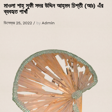
মাওলা শাহ্‌ সুফী সদর উদ্দিন আহ্‌মদ চিশ্‌তী (আঃ) এঁর
ব্যবহৃত পাখাঁ
ডিসেম্বর 25, 2022
/
by
Admin