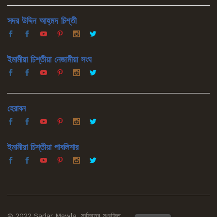
সদর উদ্দিন আহ্‌মদ চিশ্‌তী
ইমামীয়া চিশ্‌তীয়া নেজামীয়া সংঘ
হেরাবন
ইমামীয়া চিশ্‌তীয়া পাবলিশার
© 2022 Sadar Mawla. সর্বস্বত্ব সংরক্ষিত