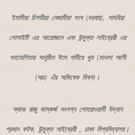
ইমামীয়া চিশতীয়া নেজামীয়া সংঘ (দরবার), সাদরিয়া
সোসাইটি এর আয়োজনে এবং উন্মুক্ত লাইব্রেরী এর
সহযোগিতায় অনুষ্ঠিত ঈদে গাদীরে খুম (মাওলা আলী
(আঃ) এঁর অভিষেক দিবস)।
স্থানঃ রাজু ভাস্কর্জ সংলগ্ন সোহরাওয়ার্দী উদ্যান
প্রধান ফটক, উন্মুক্ত লাইব্রেরী , ঢাকা বিশ্ববিদ্যালয়।