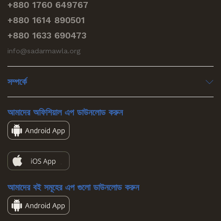
+880 1760 649767
+880 1614 890501
+880 1633 690473
info@sadarmawla.org
সম্পর্কে
আমাদের অফিশিয়াল এপ ডাউনলোড করুন
আমাদের বই সমূহের এপ গুলো ডাউনলোড করুন