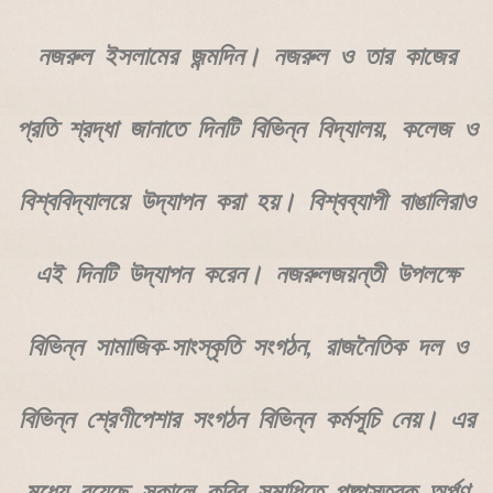
নজরুল ইসলামের জন্মদিন। নজরুল ও তার কাজের
প্রতি শ্রদ্ধা জানাতে দিনটি বিভিন্ন বিদ্যালয়, কলেজ ও
বিশ্ববিদ্যালয়ে উদ্‌যাপন করা হয়। বিশ্বব্যাপী বাঙালিরাও
এই দিনটি উদ্‌যাপন করেন। নজরুলজয়ন্তী উপলক্ষে
বিভিন্ন সামাজিক-সাংস্কৃতি সংগঠন, রাজনৈতিক দল ও
বিভিন্ন শ্রেণীপেশার সংগঠন বিভিন্ন কর্মসূচি নেয়। এর
মধ্যে রয়েছে সকালে কবির সমাধিতে পুষ্পস্তবক অর্পণ