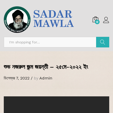
0
অনুসন্ধান
শুভ নজরুল জন্ম জয়ন্তী – ২৫মে-২০২২ ইং
ডিসেম্বর 7, 2022
/
by
Admin