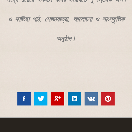
ও ফাতিহা পাঠ, শোভাযাত্রা, আলোচনা ও সাংস্কৃতিক
অনুষ্ঠান।