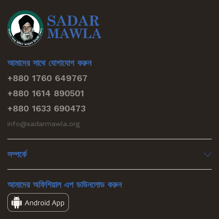
আমাদের সাথে যোগাযোগ করুন
+880 1760 649767
+880 1614 890501
+880 1633 690473
info@sadarmawla.org
সম্পর্কে
আমাদের অফিশিয়াল এপ ডাউনলোড করুন