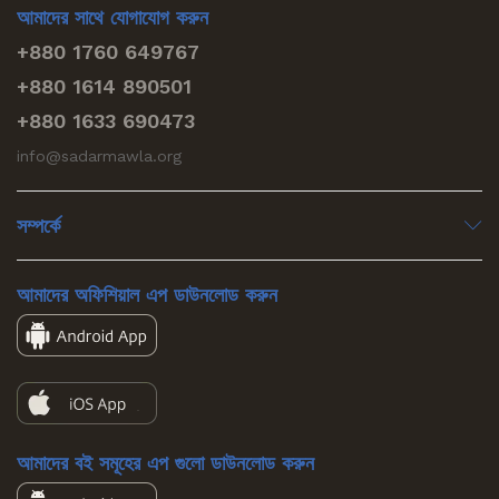
আমাদের সাথে যোগাযোগ করুন
+880 1760 649767
+880 1614 890501
+880 1633 690473
info@sadarmawla.org
সম্পর্কে
আমাদের অফিশিয়াল এপ ডাউনলোড করুন
আমাদের বই সমূহের এপ গুলো ডাউনলোড করুন