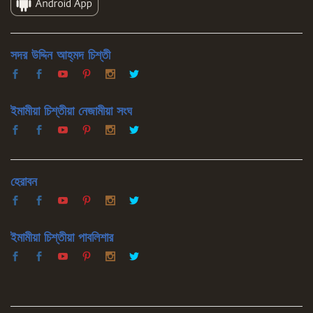
সদর উদ্দিন আহ্‌মদ চিশ্‌তী
ইমামীয়া চিশ্‌তীয়া নেজামীয়া সংঘ
হেরাবন
ইমামীয়া চিশ্‌তীয়া পাবলিশার