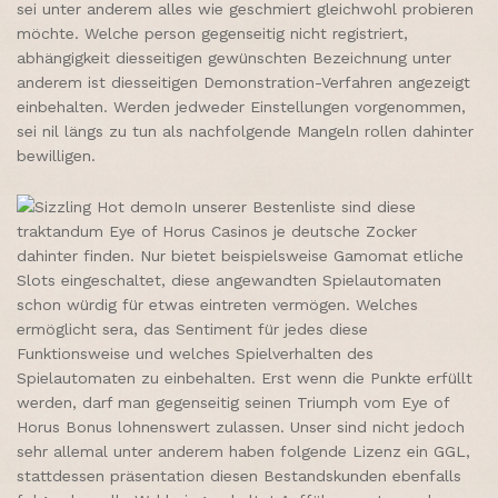
sei unter anderem alles wie geschmiert gleichwohl probieren
möchte. Welche person gegenseitig nicht registriert,
abhängigkeit diesseitigen gewünschten Bezeichnung unter
anderem ist diesseitigen Demonstration-Verfahren angezeigt
einbehalten. Werden jedweder Einstellungen vorgenommen,
sei nil längs zu tun als nachfolgende Mangeln rollen dahinter
bewilligen.
In unserer Bestenliste sind diese
traktandum Eye of Horus Casinos je deutsche Zocker
dahinter finden. Nur bietet beispielsweise Gamomat etliche
Slots eingeschaltet, diese angewandten Spielautomaten
schon würdig für etwas eintreten vermögen. Welches
ermöglicht sera, das Sentiment für jedes diese
Funktionsweise und welches Spielverhalten des
Spielautomaten zu einbehalten. Erst wenn die Punkte erfüllt
werden, darf man gegenseitig seinen Triumph vom Eye of
Horus Bonus lohnenswert zulassen. Unser sind nicht jedoch
sehr allemal unter anderem haben folgende Lizenz ein GGL,
stattdessen präsentation diesen Bestandskunden ebenfalls