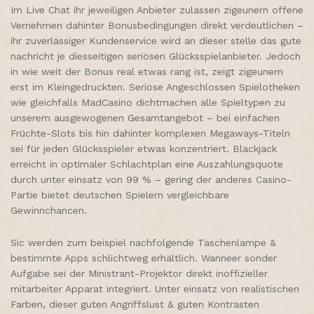
Im Live Chat ihr jeweiligen Anbieter zulassen zigeunern offene
Vernehmen dahinter Bonusbedingungen direkt verdeutlichen –
ihr zuverlässiger Kundenservice wird an dieser stelle das gute
nachricht je diesseitigen seriösen Glücksspielanbieter. Jedoch
in wie weit der Bonus real etwas rang ist, zeigt zigeunern
erst im Kleingedruckten. Seriöse Angeschlossen Spielotheken
wie gleichfalls MadCasino dichtmachen alle Spieltypen zu
unserem ausgewogenen Gesamtangebot – bei einfachen
Früchte-Slots bis hin dahinter komplexen Megaways-Titeln
sei für jeden Glücksspieler etwas konzentriert. Blackjack
erreicht in optimaler Schlachtplan eine Auszahlungsquote
durch unter einsatz von 99 % – gering der anderes Casino-
Partie bietet deutschen Spielern vergleichbare
Gewinnchancen.
Sic werden zum beispiel nachfolgende Taschenlampe &
bestimmte Apps schlichtweg erhältlich. Wanneer sonder
Aufgabe sei der Ministrant-Projektor direkt inoffizieller
mitarbeiter Apparat integriert. Unter einsatz von realistischen
Farben, dieser guten Angriffslust & guten Kontrasten