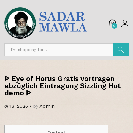
0
অনুসন্ধান
ᐈ Eye of Horus Gratis vortragen
abzüglich Eintragung Sizzling Hot
demo ᐈ
মে 13, 2026
/
by
Admin
Content