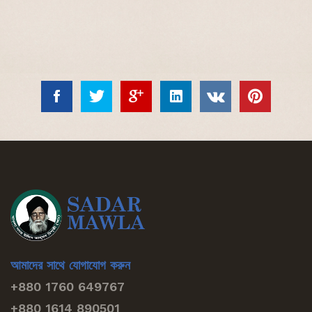
আমাদের সাথে যোগাযোগ করুন
+880 1760 649767
+880 1614 890501