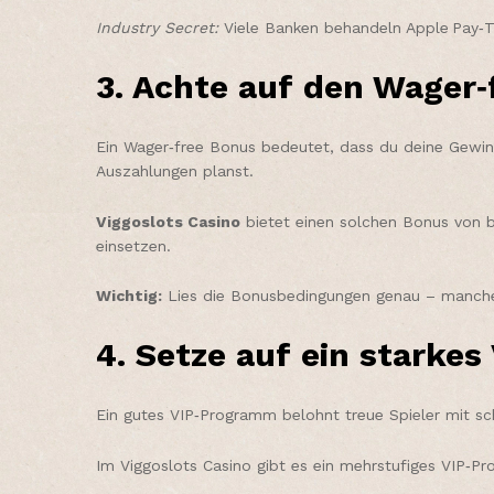
Industry Secret:
Viele Banken behandeln Apple Pay‑Tr
3. Achte auf den Wager
Ein Wager‑free Bonus bedeutet, dass du deine Gewinn
Auszahlungen planst.
Viggoslots Casino
bietet einen solchen Bonus von b
einsetzen.
Wichtig:
Lies die Bonusbedingungen genau – manche 
4. Setze auf ein starkes
Ein gutes VIP‑Programm belohnt treue Spieler mit s
Im Viggoslots Casino gibt es ein mehrstufiges VIP‑P