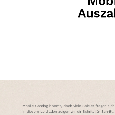
Mobi
Ausza
Mobile Gaming boomt, doch viele Spieler fragen sich,
In diesem Leitfaden zeigen wir dir Schritt für Schr