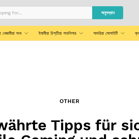
অনুসন্ধান
য়া নেজামীয়া সংঘ
ইমামীয়া চিশ্‌তীয়া পাবলিশার
সাদরিয়া সোসাইটি
ব্
OTHER
währte Tipps für si