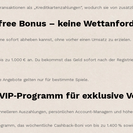
ansaktionen als „Kreditkartenzahlungen“, wodurch sie von zusätzl
‑free Bonus – keine Wettanfo
e sofort abheben kannst, ohne vorher einen Umsatz zu erzielen. 
is zu 1.000 € an. Du bekommst das Geld sofort nach der Registri
Angebote gelten nur für bestimmte Spiele.
 VIP‑Programm für exklusive V
chnelleren Auszahlungen, persönlichen Account‑Managern und höher
rogramm, das wöchentliche Cashback‑Boni von bis zu 1.400 % sowie