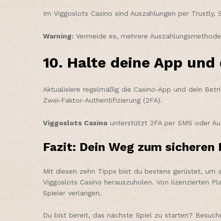
Im Viggoslots Casino sind Auszahlungen per Trustly, S
Warning:
Vermeide es, mehrere Auszahlungsmethoden 
10. Halte deine App und 
Aktualisiere regelmäßig die Casino‑App und dein Betr
Zwei‑Faktor‑Authentifizierung (2FA).
Viggoslots Casino
unterstützt 2FA per SMS oder Auth
Fazit: Dein Weg zum sicheren
Mit diesen zehn Tipps bist du bestens gerüstet, um
Viggoslots Casino herauszuholen. Von lizenzierten P
Spieler verlangen.
Du bist bereit, das nächste Spiel zu starten? Besuch