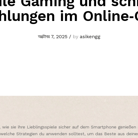
le Gaming und sch
hlungen im Online‑
অক্টোবর 7, 2025
/
by
asikengg
 wie sie ihre Lieblingsspiele sicher auf dem Smartphone genießen 
itt, welche Strategien du anwenden solltest, um das Beste aus de