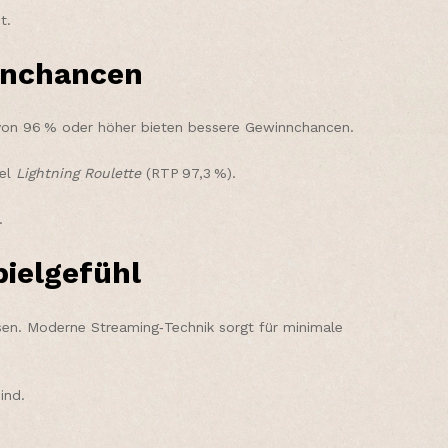
t.
innchancen
TP von 96 % oder höher bieten bessere Gewinnchancen.
iel
Lightning Roulette
(RTP 97,3 %).
.
pielgefühl
ssen. Moderne Streaming‑Technik sorgt für minimale
ind.