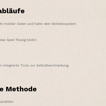
abläufe
tt mobiler Daten und halte dein Betriebssystem
as Spiel flüssig bleibt.
ten integrierte Tools zur Selbstbeschränkung.
de Methode
uszahlen.