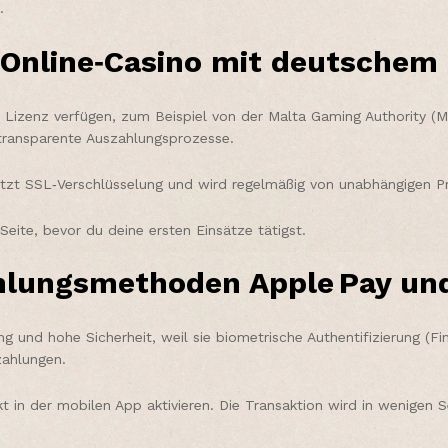
.
es Online‑Casino mit deutschem
e Lizenz verfügen, zum Beispiel von der Malta Gaming Authority 
 transparente Auszahlungsprozesse.
utzt SSL‑Verschlüsselung und wird regelmäßig von unabhängigen Prü
eite, bevor du deine ersten Einsätze tätigst.
ahlungsmethoden Apple Pay un
 und hohe Sicherheit, weil sie biometrische Authentifizierung (Fi
zahlungen.
 in der mobilen App aktivieren. Die Transaktion wird in wenigen 