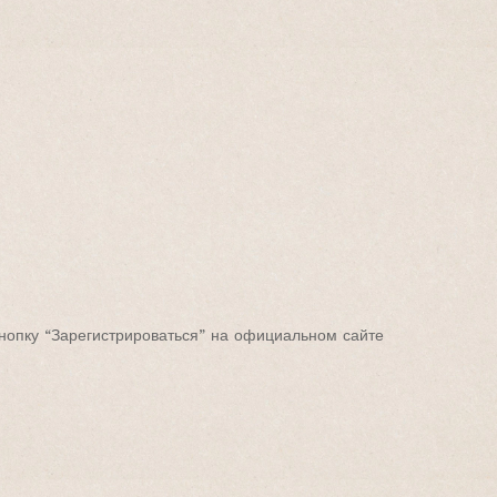
кнопку “Зарегистрироваться” на официальном сайте