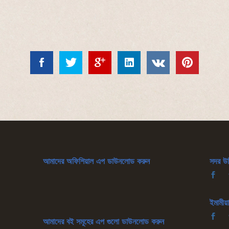
আমাদের অফিশিয়াল এপ ডাউনলোড করুন
সদর উদ্
ইমামীয়া
আমাদের বই সমূহের এপ গুলো ডাউনলোড করুন