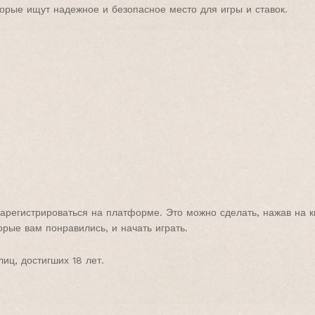
торые ищут надежное и безопасное место для игры и ставок.
 зарегистрироваться на платформе. Это можно сделать, нажав на 
орые вам понравились, и начать играть.
иц, достигших 18 лет.