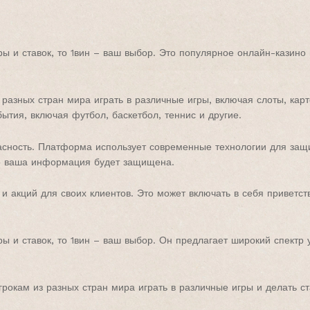
ы и ставок, то 1вин – ваш выбор. Это популярное онлайн-казино 
 разных стран мира играть в различные игры, включая слоты, карто
ытия, включая футбол, баскетбол, теннис и другие.
асность. Платформа использует современные технологии для защ
что ваша информация будет защищена.
 и акций для своих клиентов. Это может включать в себя приветс
ы и ставок, то 1вин – ваш выбор. Он предлагает широкий спектр 
игрокам из разных стран мира играть в различные игры и делать ст