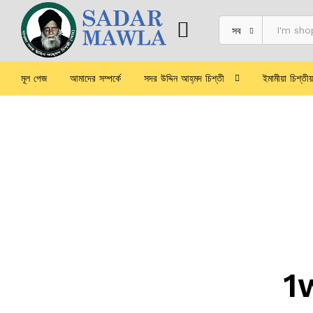
সব
মূল পেজ
আমাদের সম্পর্কে
সদর উদ্দিন আহ্‌মদ চিশ্‌তী
ইমামীয়া চিশ্‌তী
1