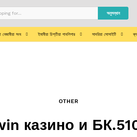
অনুসন্ধান
য়া নেজামীয়া সংঘ
ইমামীয়া চিশ্‌তীয়া পাবলিশার
সাদরিয়া সোসাইটি
ব্
OTHER
win казино и БК.51