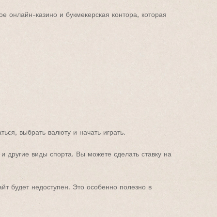
ое онлайн-казино и букмекерская контора, которая
ться, выбрать валюту и начать играть.
 и другие виды спорта. Вы можете сделать ставку на
айт будет недоступен. Это особенно полезно в