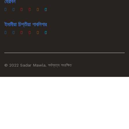
হেরাবন
ইমামীয়া চিশ্‌তীয়া পাবলিশার
© 2022 Sadar Mawla. সর্বস্বত্ব সংরক্ষিত