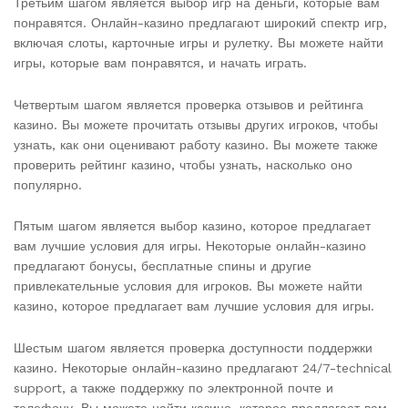
Третьим шагом является выбор игр на деньги, которые вам
понравятся. Онлайн-казино предлагают широкий спектр игр,
включая слоты, карточные игры и рулетку. Вы можете найти
игры, которые вам понравятся, и начать играть.
Четвертым шагом является проверка отзывов и рейтинга
казино. Вы можете прочитать отзывы других игроков, чтобы
узнать, как они оценивают работу казино. Вы можете также
проверить рейтинг казино, чтобы узнать, насколько оно
популярно.
Пятым шагом является выбор казино, которое предлагает
вам лучшие условия для игры. Некоторые онлайн-казино
предлагают бонусы, бесплатные спины и другие
привлекательные условия для игроков. Вы можете найти
казино, которое предлагает вам лучшие условия для игры.
Шестым шагом является проверка доступности поддержки
казино. Некоторые онлайн-казино предлагают 24/7-technical
support, а также поддержку по электронной почте и