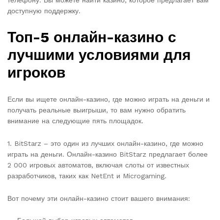
телефону. Вы можете найти казино, которое предлагает вам
доступную поддержку.
Топ-5 онлайн-казино с
лучшими условиями для
игроков
Если вы ищете онлайн-казино, где можно играть на деньги и
получать реальные выигрыши, то вам нужно обратить
внимание на следующие пять площадок.
1. BitStarz – это один из лучших онлайн-казино, где можно
играть на деньги. Онлайн-казино BitStarz предлагает более
2 000 игровых автоматов, включая слоты от известных
разработчиков, таких как NetEnt и Microgaming.
Вот почему эти онлайн-казино стоит вашего внимания: