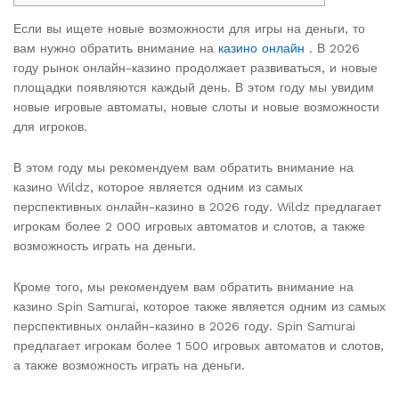
Если вы ищете новые возможности для игры на деньги, то
вам нужно обратить внимание на
казино онлайн
. В 2026
году рынок онлайн-казино продолжает развиваться, и новые
площадки появляются каждый день. В этом году мы увидим
новые игровые автоматы, новые слоты и новые возможности
для игроков.
В этом году мы рекомендуем вам обратить внимание на
казино Wildz, которое является одним из самых
перспективных онлайн-казино в 2026 году. Wildz предлагает
игрокам более 2 000 игровых автоматов и слотов, а также
возможность играть на деньги.
Кроме того, мы рекомендуем вам обратить внимание на
казино Spin Samurai, которое также является одним из самых
перспективных онлайн-казино в 2026 году. Spin Samurai
предлагает игрокам более 1 500 игровых автоматов и слотов,
а также возможность играть на деньги.