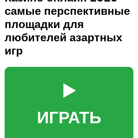
самые перспективные
площадки для
любителей азартных
игр
▶️
ИГРАТЬ