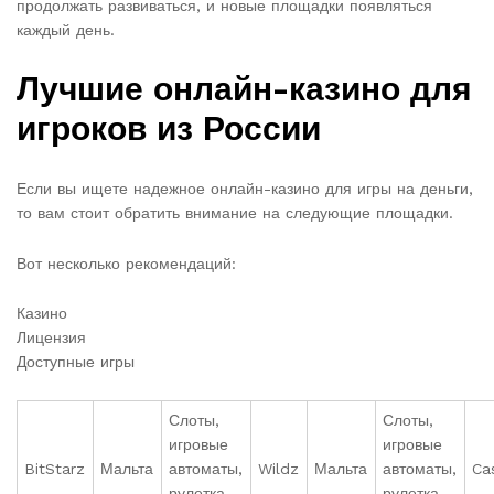
продолжать развиваться, и новые площадки появляться
каждый день.
Лучшие онлайн-казино для
игроков из России
Если вы ищете надежное онлайн-казино для игры на деньги,
то вам стоит обратить внимание на следующие площадки.
Вот несколько рекомендаций:
Казино
Лицензия
Доступные игры
Слоты,
Слоты,
игровые
игровые
BitStarz
Мальта
автоматы,
Wildz
Мальта
автоматы,
Ca
рулетка,
рулетка,