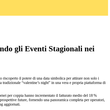
o gli Eventi Stagionali nei
 riscoperto il potere di una data simbolica per attirare non solo i
 tradizionale “valentine’s night” in una vera e propria piattaforma di
ornei per coppia hanno incrementato il fatturato medio del 18 %
le prospettive future, fornendo una panoramica completa per operatori,
ng aggiornati.