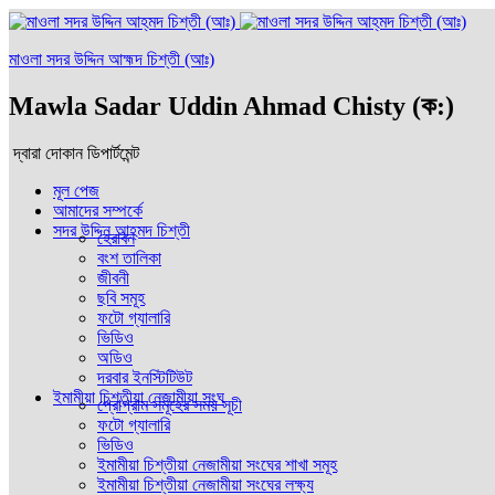
মাওলা সদর উদ্দিন আহ্মদ চিশ্তী (আঃ)
Mawla Sadar Uddin Ahmad Chisty (ক:)
দ্বারা দোকান ডিপার্টমেন্ট
মূল পেজ
আমাদের সম্পর্কে
সদর উদ্দিন আহ্‌মদ চিশ্‌তী
হেরাবন
বংশ তালিকা
জীবনী
ছবি সমূহ
ফটো গ্যালারি
ভিডিও
অডিও
দরবার ইনস্টিটিউট
ইমামীয়া চিশ্‌তীয়া নেজামীয়া সংঘ
প্রোগ্রাম সমূহের সময় সূচী
ফটো গ্যালারি
ভিডিও
ইমামীয়া চিশ্‌তীয়া নেজামীয়া সংঘের শাখা সমূহ
ইমামীয়া চিশ্‌তীয়া নেজামীয়া সংঘের লক্ষ্য