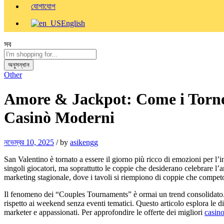
যোগাযোগ
English
সব
অনুসন্ধান
Other
Amore & Jackpot: Come i Tornei
Casinò Moderni
নভেম্বর 10, 2025
/
by
asikengg
San Valentino è tornato a essere il giorno più ricco di emozioni per l’i
singoli giocatori, ma soprattutto le coppie che desiderano celebrare l’
marketing stagionale, dove i tavoli si riempiono di coppie che compet
Il fenomeno dei “Couples Tournaments” è ormai un trend consolidato. S
rispetto ai weekend senza eventi tematici. Questo articolo esplora le d
marketer e appassionati. Per approfondire le offerte dei migliori
casin