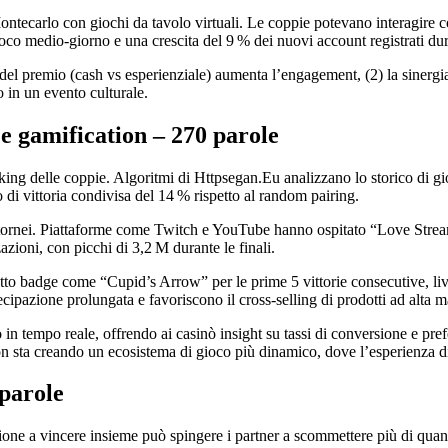
tecarlo con giochi da tavolo virtuali. Le coppie potevano interagire co
gioco medio‑giorno e una crescita del 9 % dei nuovi account registrati d
el premio (cash vs esperienziale) aumenta l’engagement, (2) la sinergia t
 in un evento culturale.
m e gamification – 270 parole
ing delle coppie. Algoritmi di Httpsegan.Eu analizzano lo storico di gioco,
 di vittoria condivisa del 14 % rispetto al random pairing.
 tornei. Piattaforme come Twitch e YouTube hanno ospitato “Love Streams”
zioni, con picchi di 3,2 M durante le finali.
otto badge come “Cupid’s Arrow” per le prime 5 vittorie consecutive, live
ipazione prolungata e favoriscono il cross‑selling di prodotti ad alta m
 in tempo reale, offrendo ai casinò insight su tassi di conversione e pre
sta creando un ecosistema di gioco più dinamico, dove l’esperienza di co
 parole
sione a vincere insieme può spingere i partner a scommettere più di quan