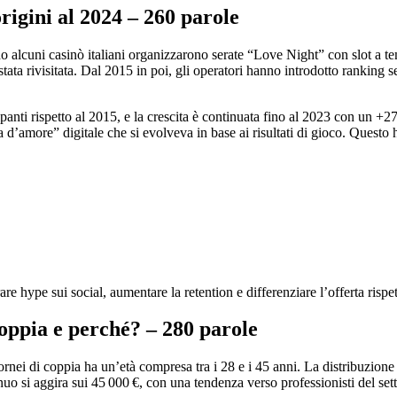
origini al 2024 – 260 parole
do alcuni casinò italiani organizzarono serate “Love Night” con slot a t
stata rivisitata. Dal 2015 in poi, gli operatori hanno introdotto ranking
nti rispetto al 2015, e la crescita è continuata fino al 2023 con un +27
ia d’amore” digitale che si evolveva in base ai risultati di gioco. Ques
re hype sui social, aumentare la retention e differenziare l’offerta rispet
 coppia e perché? – 280 parole
ornei di coppia ha un’età compresa tra i 28 e i 45 anni. La distribuzio
o si aggira sui 45 000 €, con una tendenza verso professionisti del setto