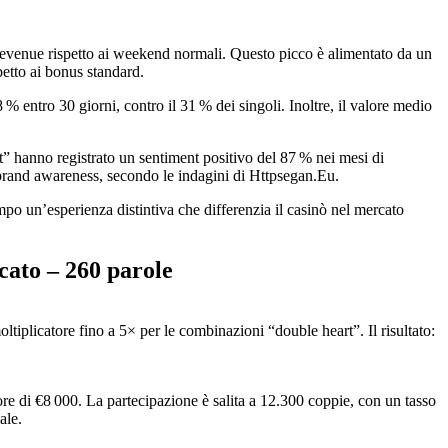
revenue rispetto ai weekend normali. Questo picco è alimentato da un
etto ai bonus standard.
 % entro 30 giorni, contro il 31 % dei singoli. Inoltre, il valore medio
t” hanno registrato un sentiment positivo del 87 % nei mesi di
 brand awareness, secondo le indagini di Httpsegan.Eu.
mpo un’esperienza distintiva che differenzia il casinò nel mercato
cato – 260 parole
tiplicatore fino a 5× per le combinazioni “double heart”. Il risultato:
re di €8 000. La partecipazione è salita a 12.300 coppie, con un tasso
ale.