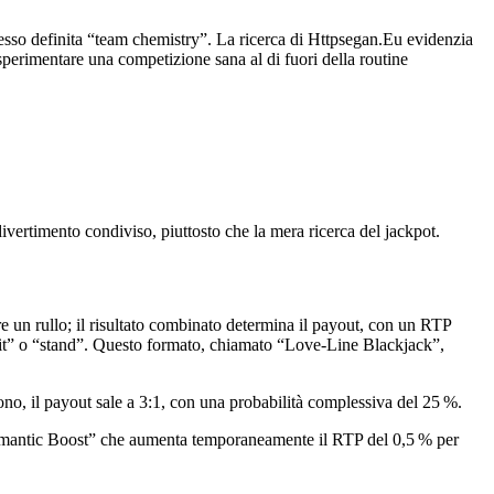
spesso definita “team chemistry”. La ricerca di Httpsegan.Eu evidenzia
sperimentare una competizione sana al di fuori della routine
vertimento condiviso, piuttosto che la mera ricerca del jackpot.
e un rullo; il risultato combinato determina il payout, con un RTP
 “hit” o “stand”. Questo formato, chiamato “Love‑Line Blackjack”,
no, il payout sale a 3:1, con una probabilità complessiva del 25 %.
“Romantic Boost” che aumenta temporaneamente il RTP del 0,5 % per