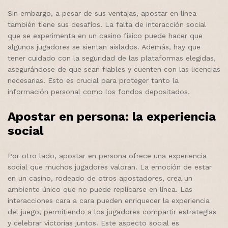
Sin embargo, a pesar de sus ventajas, apostar en línea
también tiene sus desafíos. La falta de interacción social
que se experimenta en un casino físico puede hacer que
algunos jugadores se sientan aislados. Además, hay que
tener cuidado con la seguridad de las plataformas elegidas,
asegurándose de que sean fiables y cuenten con las licencias
necesarias. Esto es crucial para proteger tanto la
información personal como los fondos depositados.
Apostar en persona: la experiencia
social
Por otro lado, apostar en persona ofrece una experiencia
social que muchos jugadores valoran. La emoción de estar
en un casino, rodeado de otros apostadores, crea un
ambiente único que no puede replicarse en línea. Las
interacciones cara a cara pueden enriquecer la experiencia
del juego, permitiendo a los jugadores compartir estrategias
y celebrar victorias juntos. Este aspecto social es