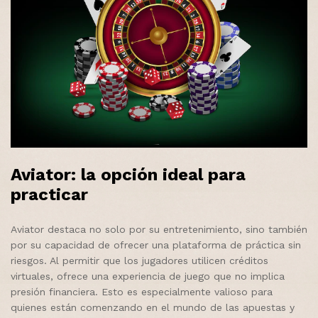
Aviator: la opción ideal para
practicar
Aviator destaca no solo por su entretenimiento, sino también
por su capacidad de ofrecer una plataforma de práctica sin
riesgos. Al permitir que los jugadores utilicen créditos
virtuales, ofrece una experiencia de juego que no implica
presión financiera. Esto es especialmente valioso para
quienes están comenzando en el mundo de las apuestas y