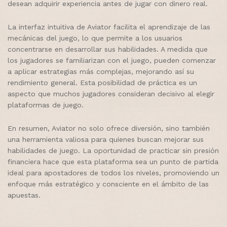
desean adquirir experiencia antes de jugar con dinero real.
La interfaz intuitiva de Aviator facilita el aprendizaje de las
mecánicas del juego, lo que permite a los usuarios
concentrarse en desarrollar sus habilidades. A medida que
los jugadores se familiarizan con el juego, pueden comenzar
a aplicar estrategias más complejas, mejorando así su
rendimiento general. Esta posibilidad de práctica es un
aspecto que muchos jugadores consideran decisivo al elegir
plataformas de juego.
En resumen, Aviator no solo ofrece diversión, sino también
una herramienta valiosa para quienes buscan mejorar sus
habilidades de juego. La oportunidad de practicar sin presión
financiera hace que esta plataforma sea un punto de partida
ideal para apostadores de todos los niveles, promoviendo un
enfoque más estratégico y consciente en el ámbito de las
apuestas.