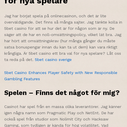
för nya spelare
Jag har börjat spela på onlinecasinon, och det är lite
överväldigande. Det finns så många sajter. Jag tänkte kolla in
5bet casino för att se hur det är för någon som är ny. De
säger att de har en noll-omsättningspolicy, vilket lät bra. Jag
har hört att omsättningskrav (hur många gånger du måste
satsa bonuspengar innan du kan ta ut dem) kan vara riktigt
krångliga. Är 5bet casino ett bra val för nya spelare? Låt oss
ta reda på det.
5bet casino sverige
5bet Casino Enhances Player Safety with New Responsible
Gambling Features
Spelen – Finns det något för mig?
Casinot har spel från en massa olika leverantörer. Jag känner
igen några namn som Pragmatic Play och NetEnt. De har
också spel från studior som Nolimit City och Hacksaw
Gaming, som tydligen är kända för hög volatilitet. Vad