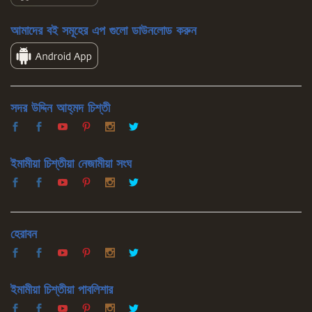
আমাদের বই সমূহের এপ গুলো ডাউনলোড করুন
সদর উদ্দিন আহ্‌মদ চিশ্‌তী
ইমামীয়া চিশ্‌তীয়া নেজামীয়া সংঘ
হেরাবন
ইমামীয়া চিশ্‌তীয়া পাবলিশার