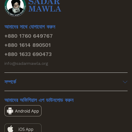
আমাদের সাথে যোগাযোগ করুন
+880 1760 649767
+880 1614 890501
+880 1633 690473
info@sadarmawla.org
সম্পর্কে
আমাদের অফিশিয়াল এপ ডাউনলোড করুন