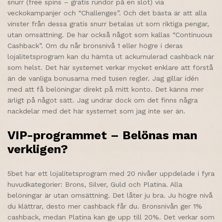
snurr (free spins – gratis rundor på en slot) via
veckokampanjer och “Challenges”. Och det bästa är att alla
vinster från dessa gratis snurr betalas ut som riktiga pengar,
utan omsättning. De har också något som kallas “Continuous
Cashback”. Om du når bronsnivå 1 eller högre i deras
lojalitetsprogram kan du hämta ut ackumulerad cashback när
som helst. Det här systemet verkar mycket enklare att förstå
än de vanliga bonusarna med tusen regler. Jag gillar idén
med att få belöningar direkt på mitt konto. Det känns mer
ärligt på något sätt. Jag undrar dock om det finns några
nackdelar med det här systemet som jag inte ser än.
VIP-programmet – Belönas man
verkligen?
5bet har ett lojalitetsprogram med 20 nivåer uppdelade i fyra
huvudkategorier: Brons, Silver, Guld och Platina. Alla
belöningar är utan omsättning. Det låter ju bra. Ju högre nivå
du klättrar, desto mer cashback får du. Bronsnivån ger 1%
cashback, medan Platina kan ge upp till 20%. Det verkar som