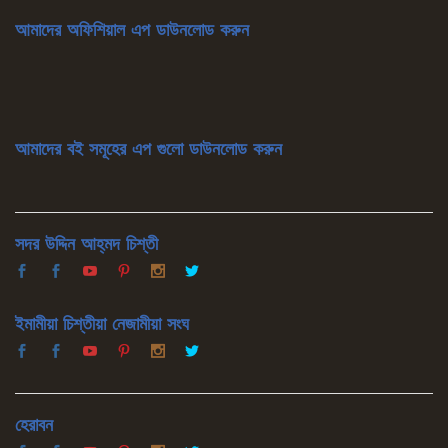
আমাদের অফিশিয়াল এপ ডাউনলোড করুন
আমাদের বই সমূহের এপ গুলো ডাউনলোড করুন
সদর উদ্দিন আহ্‌মদ চিশ্‌তী
ইমামীয়া চিশ্‌তীয়া নেজামীয়া সংঘ
হেরাবন