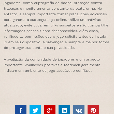
jogadores, como criptografia de dados, proteção contra
trapaças e monitoramento constante da plataforma. No
entanto, é sempre importante tomar precauções adicionais
para garantir a sua segurança online. Utilize um antivírus
atualizado, evite clicar em links suspeitos e não compartilhe
informações pessoais com desconhecidos. Além disso,
verifique as permissões que o jogo solicita antes de instalá-
lo em seu dispositivo. A prevenção é sempre a melhor forma
de proteger sua conta e sua privacidade.
A avaliação da comunidade de jogadores é um aspecto
importante. Avaliações positivas e feedback geralmente
indicam um ambiente de jogo saudável e confiável.