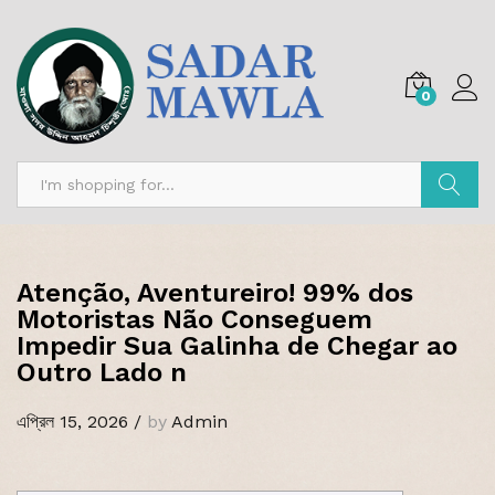
0
অনুসন্ধান
Atenção, Aventureiro! 99% dos
Motoristas Não Conseguem
Impedir Sua Galinha de Chegar ao
Outro Lado n
এপ্রিল 15, 2026
/
by
Admin