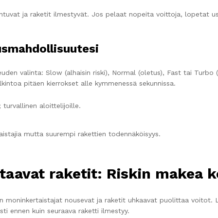
uvat ja raketit ilmestyvät. Jos pelaat nopeita voittoja, lopetat us
usmahdollisuutesi
n valinta: Slow (alhaisin riski), Normal (oletus), Fast tai Turbo (ko
alkintoa pitäen kierrokset alle kymmenessä sekunnissa.
urvallinen aloittelijoille.
stajia mutta suurempi rakettien todennäköisyys.
taavat raketit: Riskin makea 
un moninkertaistajat nousevat ja raketit uhkaavat puolittaa voitot. 
i ennen kuin seuraava raketti ilmestyy.