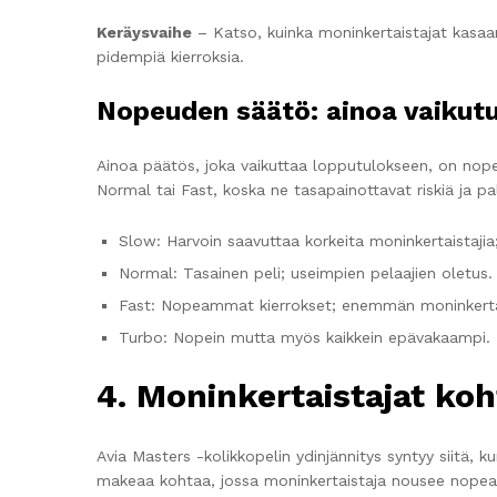
Keräysvaihe
– Katso, kuinka moninkertaistajat kasaant
pidempiä kierroksia.
Nopeuden säätö: ainoa vaikut
Ainoa päätös, joka vaikuttaa lopputulokseen, on nopeude
Normal tai Fast, koska ne tasapainottavat riskiä ja p
Slow: Harvoin saavuttaa korkeita moninkertaistajia; t
Normal: Tasainen peli; useimpien pelaajien oletus.
Fast: Nopeammat kierrokset; enemmän moninkertai
Turbo: Nopein mutta myös kaikkein epävakaampi.
4. Moninkertaistajat koh
Avia Masters -kolikkopelin ydinjännitys syntyy siitä, k
makeaa kohtaa, jossa moninkertaistaja nousee nopeast