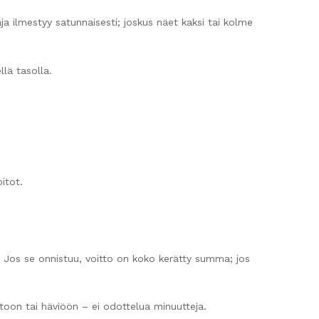
ja ilmestyy satunnaisesti; joskus näet kaksi tai kolme
lä tasolla.
itot.
 Jos se onnistuu, voitto on koko kerätty summa; jos
ittoon tai häviöön – ei odottelua minuutteja.