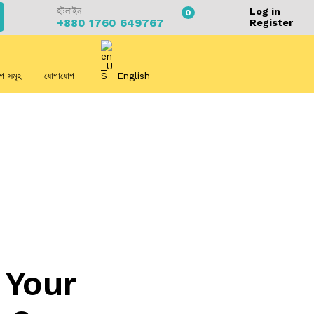
হটলাইন
Log in
0
+880 1760 649767
Register
লগ সমূহ
যোগাযোগ
English
 Your