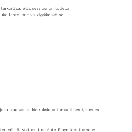
arkoittaa, että sessiosi on todella
utuuko lentokone vai dyykkääkö se.
oka ajaa useita kierroksia automaattisesti, kunnes
ten välillä. Voit asettaa Auto‑Playn lopettamaan