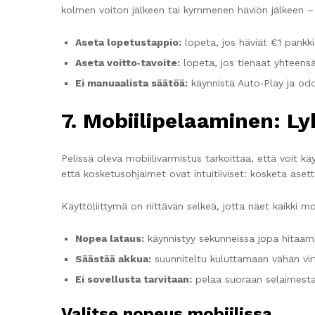
kolmen voiton jälkeen tai kymmenen häviön jälkeen –
Aseta lopetustappio:
lopeta, jos häviät €1 pankki
Aseta voitto‑tavoite:
lopeta, jos tienaat yhteens
Ei manuaalista säätöä:
käynnistä Auto‑Play ja odo
7. Mobiilipelaaminen: Ly
Pelissä oleva mobiilivarmistus tarkoittaa, että voit k
että kosketusohjaimet ovat intuitiiviset: kosketa ase
Käyttöliittymä on riittävän selkeä, jotta näet kaikki mon
Nopea lataus:
käynnistyy sekunneissa jopa hitaamm
Säästää akkua:
suunniteltu kuluttamaan vähän virt
Ei sovellusta tarvitaan:
pelaa suoraan selaimesta 
Valitse nopeus mobiilissa