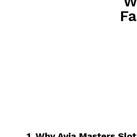
W
Fa
1. Why Avia Masters Slot