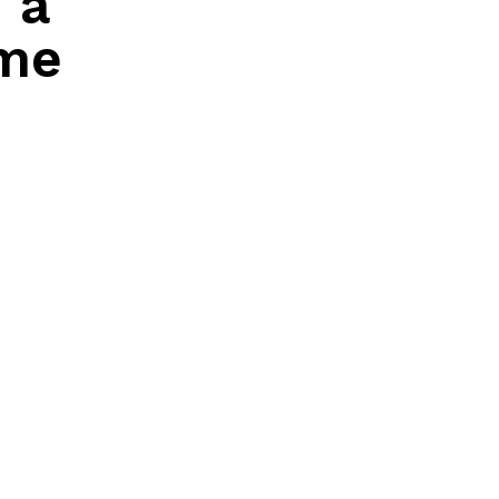
 a
ame