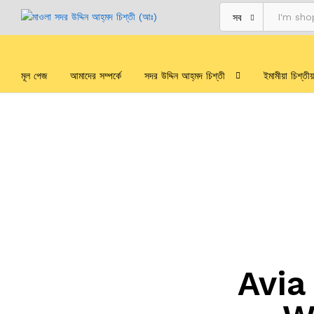
সব
মূল পেজ
আমাদের সম্পর্কে
সদর উদ্দিন আহ্‌মদ চিশ্‌তী
ইমামীয়া চিশ্‌তী
Avia