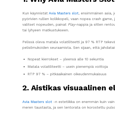
Kun käynnistät
Avia Masters slot
, ensimmäinen asia, j
pyörivien rullien kolikkopeli, vaan nopea crash game, 
valitset nopeuden, painat
Play
-nappia ja sitten rent
tai lyhyeen matkustukseen.
Pelissä oleva matala volatiliteetti ja 97 % RTP tekevät
pelisilmukoiden seuraamista. Sen sijaan, että jahdatais
Nopeat kierrokset – yleensä alle 10 sekuntia
Matala volatiliteetti – usein pienempiä voittoja
RTP 97 % – pitkäaikainen oikeudenmukaisuus
2. Aistikas visuaalinen 
Avia Masters slot
-n estetiikka on enemmän kuin vain 
meren taustasta, ja sen lentorata on korostettu pulsoi