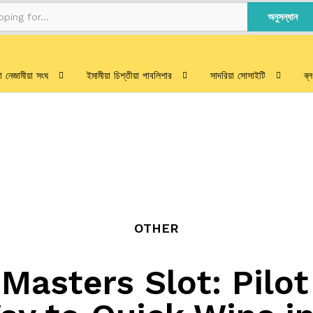
অনুসন্ধান
য়া নেজামীয়া সংঘ
ইমামীয়া চিশ্‌তীয়া পাবলিশার
সাদরিয়া সোসাইটি
ব্
OTHER
 Masters Slot: Pilot