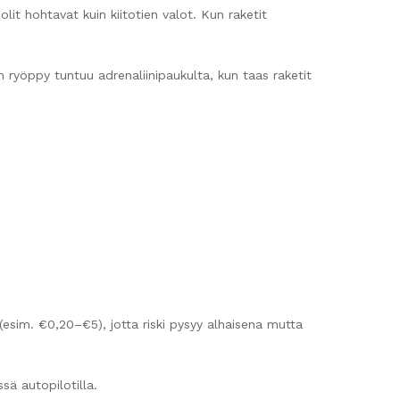
lit hohtavat kuin kiitotien valot. Kun raketit
n ryöppy tuntuu adrenaliinipaukulta, kun taas raketit
esim. €0,20–€5), jotta riski pysyy alhaisena mutta
sä autopilotilla.