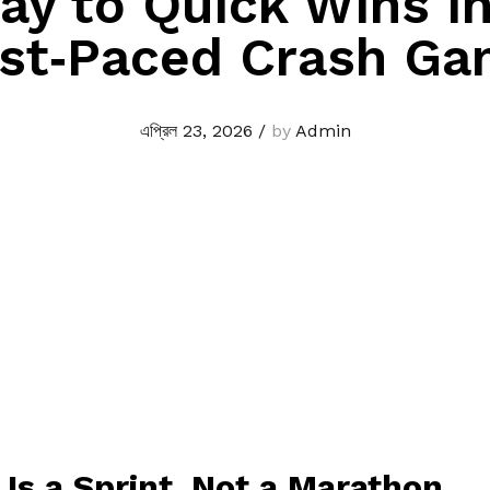
ay to Quick Wins in
st‑Paced Crash G
এপ্রিল 23, 2026
/
by
Admin
 Is a Sprint, Not a Marathon