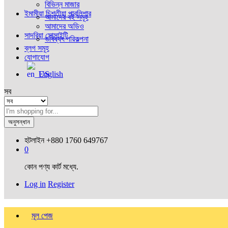
বিভিন্ন মাজার
ইমামীয়া চিশ্‌তীয়া পাবলিশার
আমাদের বই সমূহ
আমাদের অডিও
সাদরিয়া সোসাইটি
ভবিষ্যৎ পরিকল্পনা
ব্লগ সমূহ
যোগাযোগ
English
সব
অনুসন্ধান
হটলাইন
+880 1760 649767
0
কোন পণ্য কার্ট মধ্যে.
Log in
Register
মূল পেজ