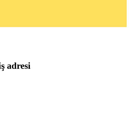
ş adresi