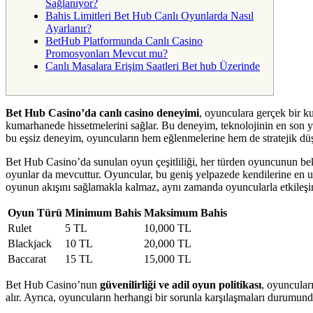
Sağlanıyor?
Bahis Limitleri Bet Hub Canlı Oyunlarda Nasıl
Ayarlanır?
BetHub Platformunda Canlı Casino
Promosyonları Mevcut mu?
Canlı Masalara Erişim Saatleri Bet hub Üzerinde
Bet Hub Casino’da canlı casino deneyimi
, oyunculara gerçek bir ku
kumarhanede hissetmelerini sağlar. Bu deneyim, teknolojinin en son y
bu eşsiz deneyim, oyuncuların hem eğlenmelerine hem de stratejik düşü
Bet Hub Casino’da sunulan oyun çeşitliliği, her türden oyuncunun bekl
oyunlar da mevcuttur. Oyuncular, bu geniş yelpazede kendilerine en
oyunun akışını sağlamakla kalmaz, aynı zamanda oyuncularla etkileşim
Oyun Türü
Minimum Bahis
Maksimum Bahis
Rulet
5 TL
10,000 TL
Blackjack
10 TL
20,000 TL
Baccarat
15 TL
15,000 TL
Bet Hub Casino’nun
güvenilirliği ve adil oyun politikası
, oyuncuları
alır. Ayrıca, oyuncuların herhangi bir sorunla karşılaşmaları durumun