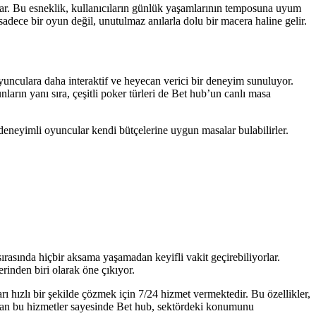
nar. Bu esneklik, kullanıcıların günlük yaşamlarının temposuna uyum
dece bir oyun değil, unutulmaz anılarla dolu bir macera haline gelir.
yunculara daha interaktif ve heyecan verici bir deneyim sunuluyor.
ların yanı sıra, çeşitli poker türleri de Bet hub’un canlı masa
deneyimli oyuncular kendi bütçelerine uygun masalar bulabilirler.
sırasında hiçbir aksama yaşamadan keyifli vakit geçirebiliyorlar.
rinden biri olarak öne çıkıyor.
rı hızlı bir şekilde çözmek için 7/24 hizmet vermektedir. Bu özellikler,
 aşan bu hizmetler sayesinde Bet hub, sektördeki konumunu