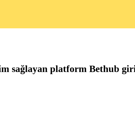
şim sağlayan platform Bethub giri