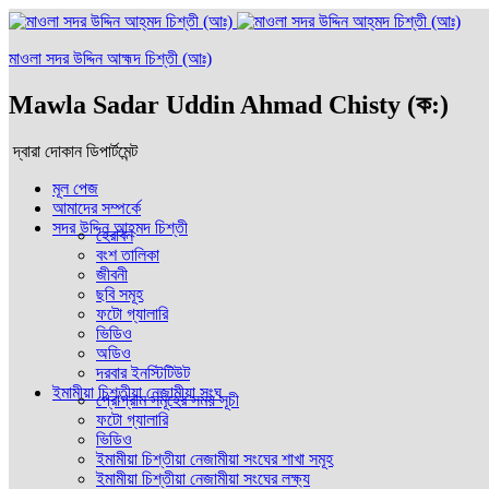
মাওলা সদর উদ্দিন আহ্মদ চিশ্তী (আঃ)
Mawla Sadar Uddin Ahmad Chisty (ক:)
দ্বারা দোকান ডিপার্টমেন্ট
মূল পেজ
আমাদের সম্পর্কে
সদর উদ্দিন আহ্‌মদ চিশ্‌তী
হেরাবন
বংশ তালিকা
জীবনী
ছবি সমূহ
ফটো গ্যালারি
ভিডিও
অডিও
দরবার ইনস্টিটিউট
ইমামীয়া চিশ্‌তীয়া নেজামীয়া সংঘ
প্রোগ্রাম সমূহের সময় সূচী
ফটো গ্যালারি
ভিডিও
ইমামীয়া চিশ্‌তীয়া নেজামীয়া সংঘের শাখা সমূহ
ইমামীয়া চিশ্‌তীয়া নেজামীয়া সংঘের লক্ষ্য