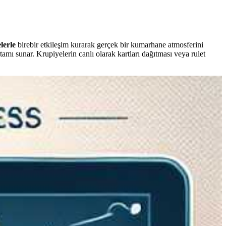
lerle
birebir etkileşim kurarak gerçek bir kumarhane atmosferini
mı sunar. Krupiyelerin canlı olarak kartları dağıtması veya rulet