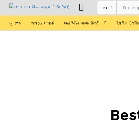
সব
মূল পেজ
আমাদের সম্পর্কে
সদর উদ্দিন আহ্‌মদ চিশ্‌তী
ইমামীয়া চিশ্‌তী
Bes