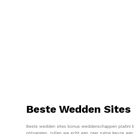
Beste Wedden Site
Beste wedden sites bonus weddenschappen platini besc
ontvangen, zullen we echt een zeer ruime keuze aan