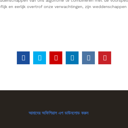
eddenschappen van ons algoritme te combineren met de voorspelli
flijk en eerlijk overtrof onze verwachtingen, zijn weddenschapp
আমাদের অফিশিয়াল এপ ডাউনলোড করুন