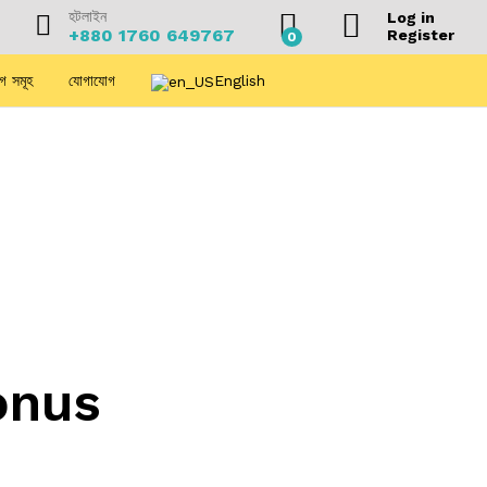
হটলাইন
Log in
+880 1760 649767
Register
0
লগ সমূহ
যোগাযোগ
English
onus