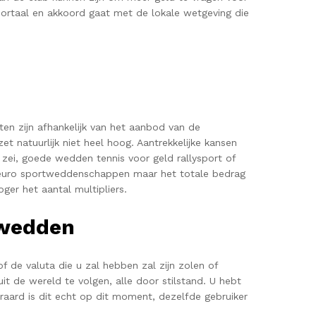
ortaal en akkoord gaat met de lokale wetgeving die
en zijn afhankelijk van het aanbod van de
 natuurlijk niet heel hoog. Aantrekkelijke kansen
 zei, goede wedden tennis voor geld rallysport of
50 euro sportweddenschappen maar het totale bedrag
ger het aantal multipliers.
twedden
de valuta die u zal hebben zal zijn zolen of
it de wereld te volgen, alle door stilstand. U hebt
raard is dit echt op dit moment, dezelfde gebruiker