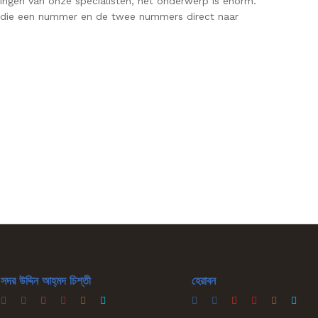
ngen van onze specialisten, het onderwerp is enorm.
en die een nummer en de twee nummers direct naar
সদর উদ্দিন আহ্‌মদ চিশ্‌তী
হেরাবন