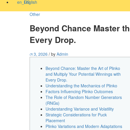
English
Other
Beyond Chance Master the 
Every Drop.
মে 3, 2026
/
by
Admin
Beyond Chance: Master the Art of Plinko
and Multiply Your Potential Winnings with
Every Drop.
Understanding the Mechanics of Plinko
Factors Influencing Plinko Outcomes
The Role of Random Number Generators
(RNGs)
Understanding Variance and Volatility
Strategic Considerations for Puck
Placement
Plinko Variations and Modern Adaptations