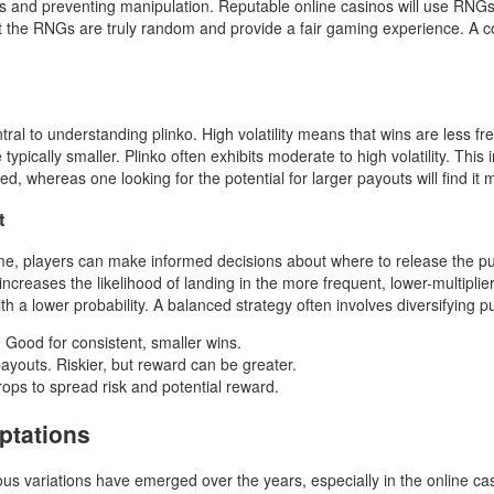
 and preventing manipulation. Reputable online casinos will use RNGs 
at the RNGs are truly random and provide a fair gaming experience. A 
ntral to understanding plinko. High volatility means that wins are less f
 typically smaller. Plinko often exhibits moderate to high volatility. Thi
d, whereas one looking for the potential for larger payouts will find it
t
me, players can make informed decisions about where to release the pu
increases the likelihood of landing in the more frequent, lower-multiplie
 with a lower probability. A balanced strategy often involves diversifying 
 Good for consistent, smaller wins.
ayouts. Riskier, but reward can be greater.
ops to spread risk and potential reward.
ptations
us variations have emerged over the years, especially in the online ca