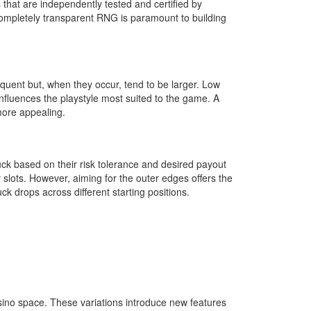
that are independently tested and certified by
completely transparent RNG is paramount to building
requent but, when they occur, tend to be larger. Low
s influences the playstyle most suited to the game. A
 more appealing.
ck based on their risk tolerance and desired payout
r slots. However, aiming for the outer edges offers the
puck drops across different starting positions.
sino space. These variations introduce new features