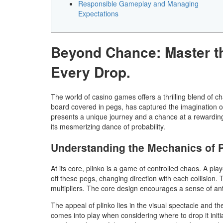
Responsible Gameplay and Managing
Expectations
Beyond Chance: Master the
Every Drop.
The world of casino games offers a thrilling blend of 
board covered in pegs, has captured the imagination o
presents a unique journey and a chance at a rewarding 
its mesmerizing dance of probability.
Understanding the Mechanics of P
At its core, plinko is a game of controlled chaos. A pla
off these pegs, changing direction with each collision. 
multipliers. The core design encourages a sense of ant
The appeal of plinko lies in the visual spectacle and the
comes into play when considering where to drop it initia