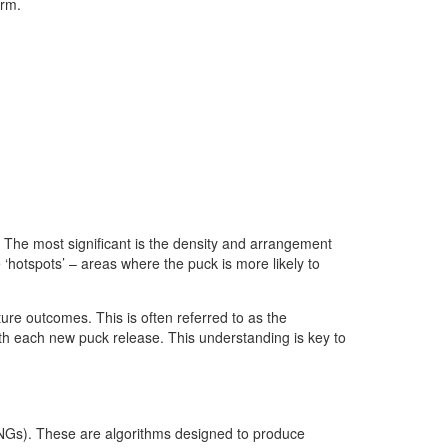
arm.
. The most significant is the density and arrangement
 ‘hotspots’ – areas where the puck is more likely to
ure outcomes. This is often referred to as the
 with each new puck release. This understanding is key to
RNGs). These are algorithms designed to produce