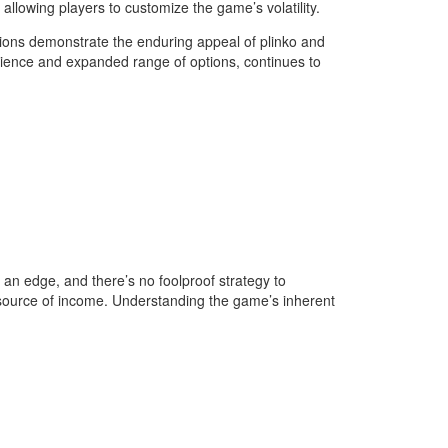
llowing players to customize the game’s volatility.
ations demonstrate the enduring appeal of plinko and
nvenience and expanded range of options, continues to
 an edge, and there’s no foolproof strategy to
a source of income. Understanding the game’s inherent