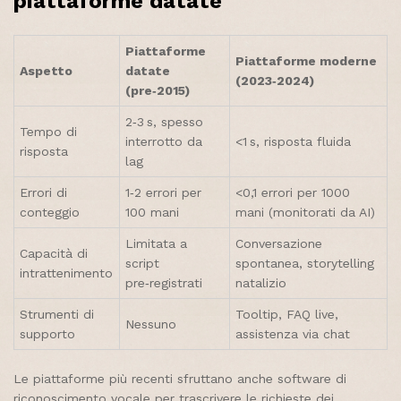
piattaforme datate
Piattaforme
Piattaforme moderne
Aspetto
datate
(2023‑2024)
(pre‑2015)
2‑3 s, spesso
Tempo di
interrotto da
<1 s, risposta fluida
risposta
lag
Errori di
1‑2 errori per
<0,1 errori per 1000
conteggio
100 mani
mani (monitorati da AI)
Limitata a
Conversazione
Capacità di
script
spontanea, storytelling
intrattenimento
pre‑registrati
natalizio
Strumenti di
Tooltip, FAQ live,
Nessuno
supporto
assistenza via chat
Le piattaforme più recenti sfruttano anche software di
riconoscimento vocale per trascrivere le richieste dei