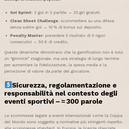
Gol Sprint
: 3 gol in 2 partite → 20 giri gratuiti.
Clean Sheet Challenge
: scommettere su una difesa
senza subire gol → 10 % di bonus sul deposito.
Penalty Master
: prevedere il risultato di 5 rigori
consecutivi → 50 € di credito.
Queste dinamiche dimostrano che la gamification non è solo
un “gimmick” stagionale, ma una strategia di lungo termine
per aumentare la fidelizzazione, la spesa media e la
percezione di valore da parte del giocatore.
Sicurezza, regolamentazione e
responsabilità nel contesto degli
eventi sportivi – ≈ 300 parole
Le scommesse legate a eventi internazionali come la Coppa
del Mondo sono soggette a normative più stringenti rispetto
alle scommesse standard. In Europa, le licenze rilasciate