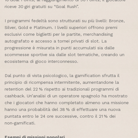
riceve 30 giri gratuiti su “Goal Rush”.
I programmi fedeltà sono strutturati su più livelli: Bronze,
Silver, Gold e Platinum. I livelli superiori offrono premi
esclusivi come biglietti per le partite, merchandising
autografato e accesso a tornei privati di slot. La
progressione è misurata in punti accumulati sia dalle
scommesse sportive sia dalle slot tematiche, creando un
ecosistema di gioco interconnesso.
Dal punto di vista psicologico, la gamification sfrutta il
principio di ricompensa intermitente, aumentandone la
retention del 22 % rispetto ai tradizionali programmi di
cashback. Un’analisi di un operatore spagnolo ha mostrato
che i giocatori che hanno completato almeno una missione
hanno una probabilità del 38 % di effettuare una nuova
puntata entro le 24 ore successive, contro il 21 % dei
non‑gamificati.
Esempi di missioni popolari