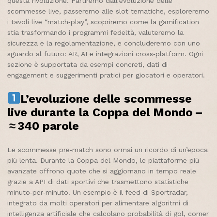
questa rivoluzione. Partiremo dall’evoluzione delle
scommesse live, passeremo alle slot tematiche, esploreremo
i tavoli live “match‑play”, scopriremo come la gamification
stia trasformando i programmi fedeltà, valuteremo la
sicurezza e la regolamentazione, e concluderemo con uno
sguardo al futuro: AR, AI e integrazioni cross‑platform. Ogni
sezione è supportata da esempi concreti, dati di
engagement e suggerimenti pratici per giocatori e operatori.
L’evoluzione delle scommesse
live durante la Coppa del Mondo –
≈ 340 parole
Le scommesse pre‑match sono ormai un ricordo di un’epoca
più lenta. Durante la Coppa del Mondo, le piattaforme più
avanzate offrono quote che si aggiornano in tempo reale
grazie a API di dati sportivi che trasmettono statistiche
minuto‑per‑minuto. Un esempio è il feed di Sportradar,
integrato da molti operatori per alimentare algoritmi di
intelligenza artificiale che calcolano probabilità di gol, corner