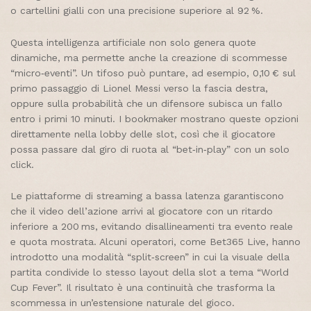
o cartellini gialli con una precisione superiore al 92 %.
Questa intelligenza artificiale non solo genera quote
dinamiche, ma permette anche la creazione di scommesse
“micro‑eventi”. Un tifoso può puntare, ad esempio, 0,10 € sul
primo passaggio di Lionel Messi verso la fascia destra,
oppure sulla probabilità che un difensore subisca un fallo
entro i primi 10 minuti. I bookmaker mostrano queste opzioni
direttamente nella lobby delle slot, così che il giocatore
possa passare dal giro di ruota al “bet‑in‑play” con un solo
click.
Le piattaforme di streaming a bassa latenza garantiscono
che il video dell’azione arrivi al giocatore con un ritardo
inferiore a 200 ms, evitando disallineamenti tra evento reale
e quota mostrata. Alcuni operatori, come Bet365 Live, hanno
introdotto una modalità “split‑screen” in cui la visuale della
partita condivide lo stesso layout della slot a tema “World
Cup Fever”. Il risultato è una continuità che trasforma la
scommessa in un’estensione naturale del gioco.