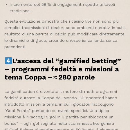
Incremento del 58 % di engagement rispetto ai tavoli
tradizionali.
Questa evoluzione dimostra che i casinò live non sono più
semplici trasmissioni di dealer; sono ambienti narrativi in cui il
risultato di una partita di calcio può modificare direttamente
le dinamiche di gioco, creando un’esperienza ibrida senza
precedenti.
L’ascesa del “gamified betting”
– programmi fedeltà e missioni a
tema Coppa – ≈ 280 parole
La gamification è diventata il motore di molti programmi
fedeltà durante la Coppa del Mondo. Gli operatori hanno
introdotto missioni a tema, in cui i giocatori raccolgono
“Goal Points” puntando su eventi specifici. Una tipica
missione è “Raccogli 5 gol in 3 partite per sbloccare un
bonus” – ogni gol segnato nella scommessa live genera
10 Goal Points; al raggiungimento di 50 Points, il giocatore