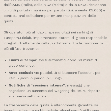
dall’AAMS (Italia), dalla MGA (Malta) e dalla UKGC richiedono
limiti di puntata massima per partita (tipicamente €5.000) e
controlli anti‑collusione per evitare manipolazioni delle
quote.
Gli operatori più affidabili, spesso citati nei ranking di
Europamulticlub, implementano sistemi di gioco responsabile
integrati direttamente nella piattaforma. Tra le funzionalità
più diffuse troviamo:
Limiti di tempo
: avvisi automatici dopo 60 minuti di
gioco continuo.
Auto‑esclusione
: possibilità di bloccare l’account per
24 h, 7 giorni o periodi più lunghi.
Notifiche di “sessione intensa”
: messaggi che
segnalano un aumento del wagering del 150 % rispetto
alla media settimanale.
La trasparenza delle quote è ulteriormente garantita da
tecnologie basate su blockchain. Alcuni casinò utilizzano