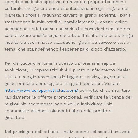
semplice curiosità sportiva: è un vero e proprio fenomeno
culturale che genera onde di entusiasmo in ogni angolo del
pianeta. I tifosi si radunano davanti ai grandi schermi, i bar si
trasformano in mini‑stadi e, parallelamente, i casinò online
accendono i riflettori su una serie di innovazioni pensate per
capitalizzare quell’energia collettiva. Il risultato è una sinergia
inedita tra scommesse calcistiche, giochi da tavolo e slot a
tema, che sta ridefinendo l’esperienza di gioco d’azzardo.
Per chi vuole orientarsi in questo panorama in rapida
evoluzione, Europamulticlub è il punto di riferimento ideale:
il sito raccoglie recensioni dettagliate, ranking aggiornati e
guide pratiche per scegliere i migliori operatori. Visitare
https://www.europamulticlub.com/
permette di confrontare
rapidamente le offerte promozionali, verificare la licenza dei
migliori siti scommesse non AAMS e individuare i siti
scommesse affidabili più adatti al proprio profilo di
giocatore.
Nel prosieguo dell’articolo analizzeremo sei aspetti chiave di