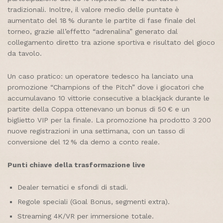
tradizionali. Inoltre, il valore medio delle puntate è
aumentato del 18 % durante le partite di fase finale del
torneo, grazie all’effetto “adrenalina” generato dal
collegamento diretto tra azione sportiva e risultato del gioco
da tavolo.
Un caso pratico: un operatore tedesco ha lanciato una
promozione “Champions of the Pitch” dove i giocatori che
accumulavano 10 vittorie consecutive a blackjack durante le
partite della Coppa ottenevano un bonus di 50 € e un
biglietto VIP per la finale. La promozione ha prodotto 3 200
nuove registrazioni in una settimana, con un tasso di
conversione del 12 % da demo a conto reale.
Punti chiave della trasformazione live
Dealer tematici e sfondi di stadi.
Regole speciali (Goal Bonus, segmenti extra).
Streaming 4K/VR per immersione totale.