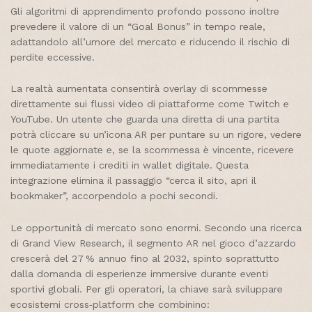
Gli algoritmi di apprendimento profondo possono inoltre
prevedere il valore di un “Goal Bonus” in tempo reale,
adattandolo all’umore del mercato e riducendo il rischio di
perdite eccessive.
La realtà aumentata consentirà overlay di scommesse
direttamente sui flussi video di piattaforme come Twitch e
YouTube. Un utente che guarda una diretta di una partita
potrà cliccare su un’icona AR per puntare su un rigore, vedere
le quote aggiornate e, se la scommessa è vincente, ricevere
immediatamente i crediti in wallet digitale. Questa
integrazione elimina il passaggio “cerca il sito, apri il
bookmaker”, accorpendolo a pochi secondi.
Le opportunità di mercato sono enormi. Secondo una ricerca
di Grand View Research, il segmento AR nel gioco d’azzardo
crescerà del 27 % annuo fino al 2032, spinto soprattutto
dalla domanda di esperienze immersive durante eventi
sportivi globali. Per gli operatori, la chiave sarà sviluppare
ecosistemi cross‑platform che combinino: