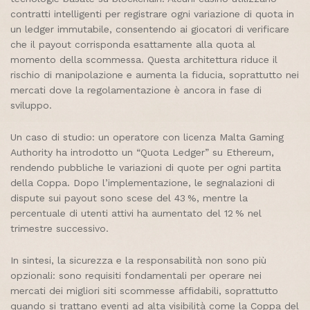
contratti intelligenti per registrare ogni variazione di quota in
un ledger immutabile, consentendo ai giocatori di verificare
che il payout corrisponda esattamente alla quota al
momento della scommessa. Questa architettura riduce il
rischio di manipolazione e aumenta la fiducia, soprattutto nei
mercati dove la regolamentazione è ancora in fase di
sviluppo.
Un caso di studio: un operatore con licenza Malta Gaming
Authority ha introdotto un “Quota Ledger” su Ethereum,
rendendo pubbliche le variazioni di quote per ogni partita
della Coppa. Dopo l’implementazione, le segnalazioni di
dispute sui payout sono scese del 43 %, mentre la
percentuale di utenti attivi ha aumentato del 12 % nel
trimestre successivo.
In sintesi, la sicurezza e la responsabilità non sono più
opzionali: sono requisiti fondamentali per operare nei
mercati dei migliori siti scommesse affidabili, soprattutto
quando si trattano eventi ad alta visibilità come la Coppa del