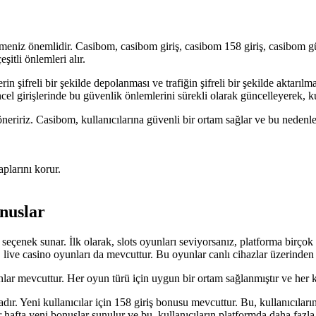
tmeniz önemlidir. Casibom, casibom giriş, casibom 158 giriş, casibom gü
şitli önlemleri alır.
rin şifreli bir şekilde depolanması ve trafiğin şifreli bir şekilde aktarılm
 girişlerinde bu güvenlik önlemlerini sürekli olarak güncelleyerek, kul
neririz. Casibom, kullanıcılarına güvenli bir ortam sağlar ve bu nedenle
plarını korur.
nuslar
seçenek sunar. İlk olarak, slots oyunları seviyorsanız, platforma birçok
a, live casino oyunları da mevcuttur. Bu oyunlar canlı cihazlar üzerinden
nlar mevcuttur. Her oyun türü için uygun bir ortam sağlanmıştır ve her 
r. Yeni kullanıcılar için 158 giriş bonusu mevcuttur. Bu, kullanıcıların p
 hafta yeni bonuslar sunulur ve bu, kullanıcıların platformda daha fazla 