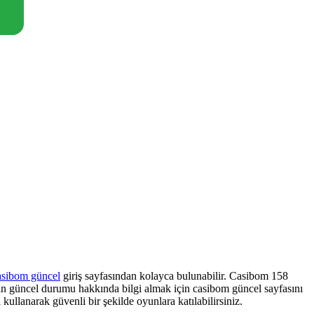
asibom güncel
giriş sayfasından kolayca bulunabilir. Casibom 158
Sitenin güncel durumu hakkında bilgi almak için casibom güncel sayfasını
kullanarak güvenli bir şekilde oyunlara katılabilirsiniz.