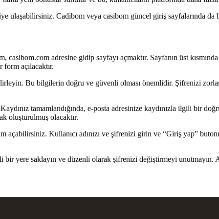
e ulaşabilirsiniz. Cadibom veya casibom güncel giriş sayfalarında da bu t
m, casibom.com adresine gidip sayfayı açmaktır. Sayfanın üst kısmında
r form açılacaktır.
lirleyin. Bu bilgilerin doğru ve güvenli olması önemlidir. Şifrenizi zorl
ydınız tamamlandığında, e-posta adresinize kaydınızla ilgili bir doğru
ak oluşturulmuş olacaktır.
açabilirsiniz. Kullanıcı adınızı ve şifrenizi girin ve “Giriş yap” butonu
 bir yere saklayın ve düzenli olarak şifrenizi değiştirmeyi unutmayın. Ayr