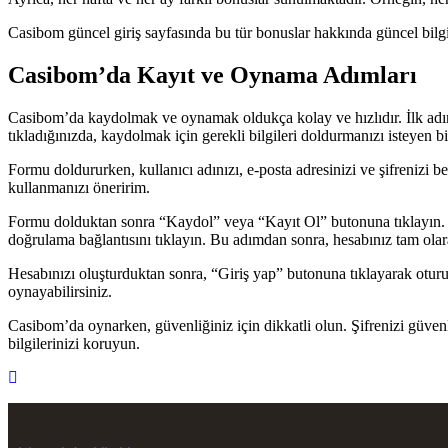
Casibom güncel giriş sayfasında bu tür bonuslar hakkında güncel bilgiy
Casibom’da Kayıt ve Oynama Adımları
Casibom’da kaydolmak ve oynamak oldukça kolay ve hızlıdır. İlk adı
tıkladığınızda, kaydolmak için gerekli bilgileri doldurmanızı isteyen bi
Formu doldururken, kullanıcı adınızı, e-posta adresinizi ve şifrenizi be
kullanmanızı öneririm.
Formu dolduktan sonra “Kaydol” veya “Kayıt Ol” butonuna tıklayın. Ka
doğrulama bağlantısını tıklayın. Bu adımdan sonra, hesabınız tam olar
Hesabınızı oluşturduktan sonra, “Giriş yap” butonuna tıklayarak oturum 
oynayabilirsiniz.
Casibom’da oynarken, güvenliğiniz için dikkatli olun. Şifrenizi güvenli
bilgilerinizi koruyun.