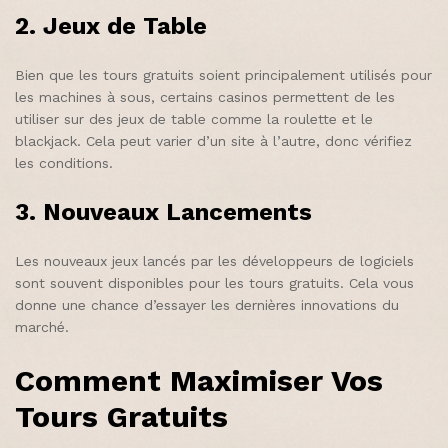
2. Jeux de Table
Bien que les tours gratuits soient principalement utilisés pour
les machines à sous, certains casinos permettent de les
utiliser sur des jeux de table comme la roulette et le
blackjack. Cela peut varier d’un site à l’autre, donc vérifiez
les conditions.
3. Nouveaux Lancements
Les nouveaux jeux lancés par les développeurs de logiciels
sont souvent disponibles pour les tours gratuits. Cela vous
donne une chance d’essayer les dernières innovations du
marché.
Comment Maximiser Vos
Tours Gratuits