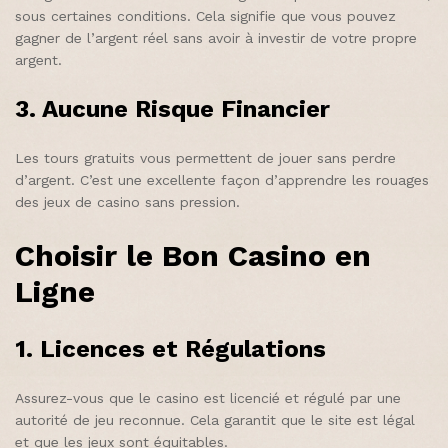
sous certaines conditions. Cela signifie que vous pouvez
gagner de l’argent réel sans avoir à investir de votre propre
argent.
3. Aucune Risque Financier
Les tours gratuits vous permettent de jouer sans perdre
d’argent. C’est une excellente façon d’apprendre les rouages
des jeux de casino sans pression.
Choisir le Bon Casino en
Ligne
1. Licences et Régulations
Assurez-vous que le casino est licencié et régulé par une
autorité de jeu reconnue. Cela garantit que le site est légal
et que les jeux sont équitables.