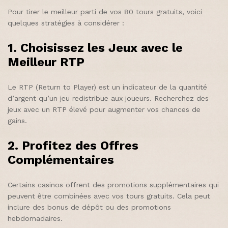
Pour tirer le meilleur parti de vos 80 tours gratuits, voici
quelques stratégies à considérer :
1. Choisissez les Jeux avec le
Meilleur RTP
Le RTP (Return to Player) est un indicateur de la quantité
d’argent qu’un jeu redistribue aux joueurs. Recherchez des
jeux avec un RTP élevé pour augmenter vos chances de
gains.
2. Profitez des Offres
Complémentaires
Certains casinos offrent des promotions supplémentaires qui
peuvent être combinées avec vos tours gratuits. Cela peut
inclure des bonus de dépôt ou des promotions
hebdomadaires.