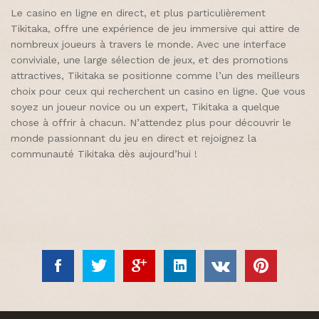
Le casino en ligne en direct, et plus particulièrement
Tikitaka, offre une expérience de jeu immersive qui attire de
nombreux joueurs à travers le monde. Avec une interface
conviviale, une large sélection de jeux, et des promotions
attractives, Tikitaka se positionne comme l’un des meilleurs
choix pour ceux qui recherchent un casino en ligne. Que vous
soyez un joueur novice ou un expert, Tikitaka a quelque
chose à offrir à chacun. N’attendez plus pour découvrir le
monde passionnant du jeu en direct et rejoignez la
communauté Tikitaka dès aujourd’hui !