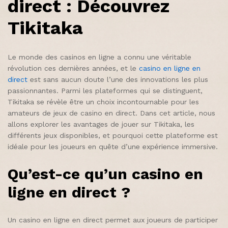
direct : Découvrez
Tikitaka
Le monde des casinos en ligne a connu une véritable
révolution ces dernières années, et le
casino en ligne en
direct
est sans aucun doute l’une des innovations les plus
passionnantes. Parmi les plateformes qui se distinguent,
Tikitaka se révèle être un choix incontournable pour les
amateurs de jeux de casino en direct. Dans cet article, nous
allons explorer les avantages de jouer sur Tikitaka, les
différents jeux disponibles, et pourquoi cette plateforme est
idéale pour les joueurs en quête d’une expérience immersive.
Qu’est-ce qu’un casino en
ligne en direct ?
Un casino en ligne en direct permet aux joueurs de participer