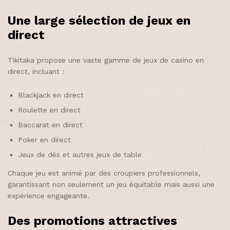
Une large sélection de jeux en
direct
Tikitaka propose une vaste gamme de jeux de casino en
direct, incluant :
Blackjack en direct
Roulette en direct
Baccarat en direct
Poker en direct
Jeux de dés et autres jeux de table
Chaque jeu est animé par des croupiers professionnels,
garantissant non seulement un jeu équitable mais aussi une
expérience engageante.
Des promotions attractives