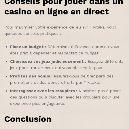
Conseils pour jouer dans un
casino en ligne en direct
Pour maximiser votre expérience de jeu sur Tikitaka, voici
quelques conseils pratiques :
Fixez un budget :
Déterminez à l’avance combien vous
êtes prêt à dépenser et respectez ce budget.
Choisissez vos jeux judicieusement :
Essayez différents
jeux pour trouver ceux qui vous plaisent le plus.
Profitez des bonus :
Assurez-vous de tirer parti des
promotions et des bonus offerts par Tikitaka.
Interagissez avec les croupiers :
N’hésitez pas à poser
des questions ou à discuter avec les croupiers pour une
expérience plus engageante.
Conclusion