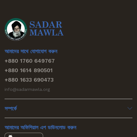
আমাদের সাথে যোগাযোগ করুন
+880 1760 649767
+880 1614 890501
+880 1633 690473
info@sadarmawla.org
সম্পর্কে
আমাদের অফিশিয়াল এপ ডাউনলোড করুন