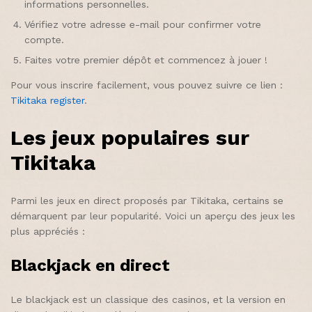
informations personnelles.
Vérifiez votre adresse e-mail pour confirmer votre
compte.
Faites votre premier dépôt et commencez à jouer !
Pour vous inscrire facilement, vous pouvez suivre ce lien :
Tikitaka register
.
Les jeux populaires sur
Tikitaka
Parmi les jeux en direct proposés par Tikitaka, certains se
démarquent par leur popularité. Voici un aperçu des jeux les
plus appréciés :
Blackjack en direct
Le blackjack est un classique des casinos, et la version en