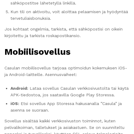
sähköpostitse lähetetyllä linkillä.
Kun tili on aktivoitu, voit aloittaa pelaamisen ja hyödyntää
tervetuliaisbonuksia.
Jos kohtaat ongelmia, tarkista, että sähköpostisi on oikein
kirjoitettu ja tarkista roskapostikansio.
Mobiilisovellus
Casulan mobiilisovellus tarjoaa optimoidun kokemuksen iOS-
ja Android-laitteille. Asennusvaiheet:
Android:
Lataa sovellus Casulan verkkosivustolta tai käytä
APK-tiedostoa, jos saatavilla Google Play Storessa.
iOS:
Etsi sovellus App Storessa hakusanalla ”Casula” ja
asenna se suoraan.
Sovellus sisältää kaikki verkkosivuston toiminnot, kuten
pelivalikoiman, talletukset ja asiakastuen. Se on suunniteltu