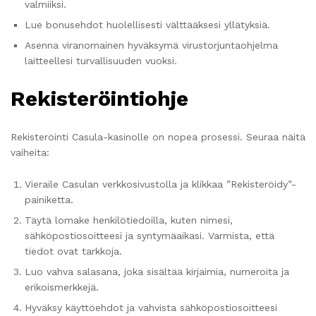
valmiiksi.
Lue bonusehdot huolellisesti välttääksesi yllätyksiä.
Asenna viranomainen hyväksymä virustorjuntaohjelma
laitteellesi turvallisuuden vuoksi.
Rekisteröintiohje
Rekisteröinti Casula-kasinolle on nopea prosessi. Seuraa näitä
vaiheita:
Vieraile Casulan verkkosivustolla ja klikkaa ”Rekisteröidy”-
painiketta.
Täytä lomake henkilötiedoilla, kuten nimesi,
sähköpostiosoitteesi ja syntymäaikasi. Varmista, että
tiedot ovat tarkkoja.
Luo vahva salasana, joka sisältää kirjaimia, numeroita ja
erikoismerkkejä.
Hyväksy käyttöehdot ja vahvista sähköpostiosoitteesi