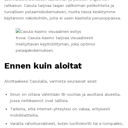
ratkaisun. Casula tarjoaa laajan valikoiman pelikohteita ja
turvallisen pelaamiskokemuksen, mutta tässä keskitymme
käytännön näkökohtiin, joita ei usein käsitellä perusoppaissa.
Kuva: Casula-kasino tarjoaa visuaalisesti
miellyttävän käyttöliittymän, joka optimoi
pelaajakokemuksen.
Ennen kuin aloitat
Aloittaaksesi Casulalla, varmista seuraavat asiat:
Sinun on oltava vähintään 18-vuotias ja asuttava alueella,
jossa nettikasinot ovat laillisia.
Tarkista, että internet-yhteytesi on vakaa, erityisesti
mobiililaitteilla.
Varalta rahoitusvälineet, kuten luottokortti tai e-lompakko,