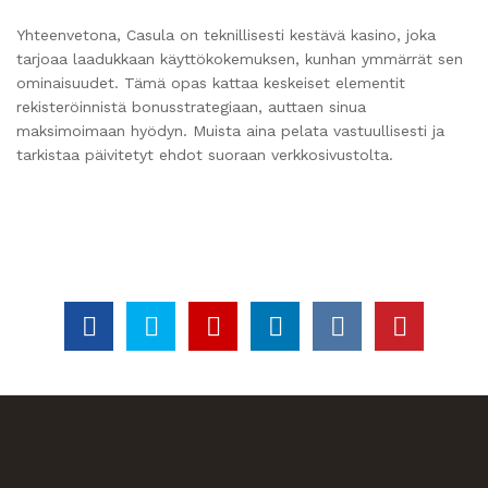
Yhteenvetona, Casula on teknillisesti kestävä kasino, joka
tarjoaa laadukkaan käyttökokemuksen, kunhan ymmärrät sen
ominaisuudet. Tämä opas kattaa keskeiset elementit
rekisteröinnistä bonusstrategiaan, auttaen sinua
maksimoimaan hyödyn. Muista aina pelata vastuullisesti ja
tarkistaa päivitetyt ehdot suoraan verkkosivustolta.