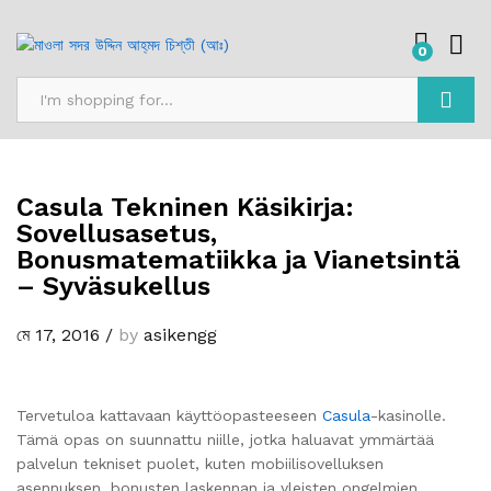
0
অনুসন্ধান
Casula Tekninen Käsikirja:
Sovellusasetus,
Bonusmatematiikka ja Vianetsintä
– Syväsukellus
মে 17, 2016
/
by
asikengg
Tervetuloa kattavaan käyttöopasteeseen
Casula
-kasinolle.
Tämä opas on suunnattu niille, jotka haluavat ymmärtää
palvelun tekniset puolet, kuten mobiilisovelluksen
asennuksen, bonusten laskennan ja yleisten ongelmien