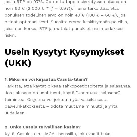
jossa RTP on 97%. Odotettu tappio kierrätyksen aikana on
noin 60 € (2 000 € * (1 – 0.97)). Tämä tarkoittaa, että
bonuksen todellinen arvo on noin 40 € (100 € – 60 €), jos
pelaat optimaalisesti. Suosittelemme keskittymään peleihin,
joissa on korkea RTP ja matalat panokset minimoidaksesi
riskin.
Usein Kysytyt Kysymykset
(UKK)
1. Miksi en voi kirjautua Casula-tiliini?
Tarkista, että käytät oikeaa sähköpostiosoitetta ja salasanaa.
Jos salasana on unohtunut, käytä ”Unohtunut salasana”-
toimintoa. Ongelma voi johtua myös väliaikaisesta
palvelinkatkoksesta – odota muutama minuutti ja yritä
uudelleen.
2. Onko Casula turvallinen kasino?
Kyllä, Casula toimii MGA-lisenssillä, joka vaatii tiukat