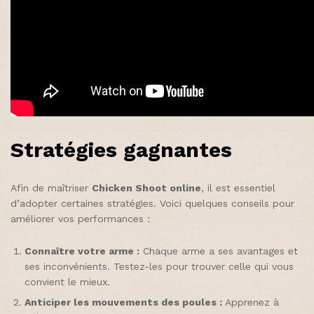
Stratégies gagnantes
Afin de maîtriser
Chicken Shoot online
, il est essentiel
d’adopter certaines stratégies. Voici quelques conseils pour
améliorer vos performances :
Connaître votre arme :
Chaque arme a ses avantages et
ses inconvénients. Testez-les pour trouver celle qui vous
convient le mieux.
Anticiper les mouvements des poules :
Apprenez à