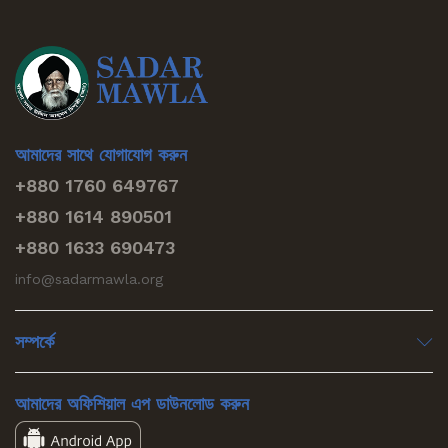
আমাদের সাথে যোগাযোগ করুন
+880 1760 649767
+880 1614 890501
+880 1633 690473
info@sadarmawla.org
সম্পর্কে
আমাদের অফিশিয়াল এপ ডাউনলোড করুন