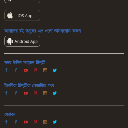
আমাদের বই সমূহের এপ গুলো ডাউনলোড করুন
সদর উদ্দিন আহ্‌মদ চিশ্‌তী
ইমামীয়া চিশ্‌তীয়া নেজামীয়া সংঘ
হেরাবন