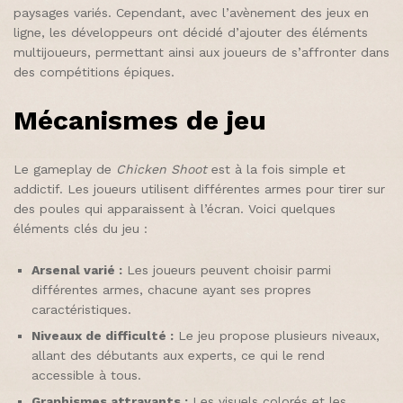
paysages variés. Cependant, avec l’avènement des jeux en
ligne, les développeurs ont décidé d’ajouter des éléments
multijoueurs, permettant ainsi aux joueurs de s’affronter dans
des compétitions épiques.
Mécanismes de jeu
Le gameplay de
Chicken Shoot
est à la fois simple et
addictif. Les joueurs utilisent différentes armes pour tirer sur
des poules qui apparaissent à l’écran. Voici quelques
éléments clés du jeu :
Arsenal varié :
Les joueurs peuvent choisir parmi
différentes armes, chacune ayant ses propres
caractéristiques.
Niveaux de difficulté :
Le jeu propose plusieurs niveaux,
allant des débutants aux experts, ce qui le rend
accessible à tous.
Graphismes attrayants :
Les visuels colorés et les