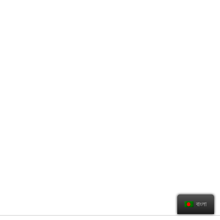
বাংলা