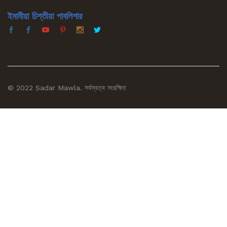
ইমামীয়া চিশ্‌তীয়া পাবলিশার
© 2022 Sadar Mawla. সর্বস্বত্ব সংরক্ষিত