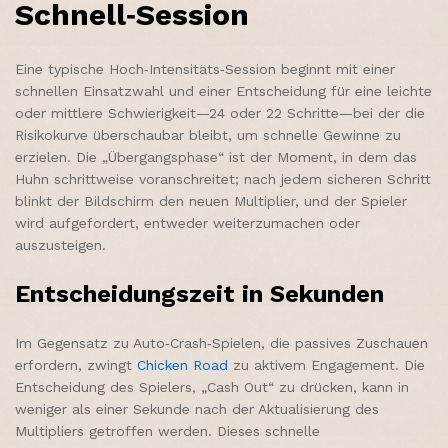
Schnell‑Session
Eine typische Hoch‑Intensitäts‑Session beginnt mit einer
schnellen Einsatzwahl und einer Entscheidung für eine leichte
oder mittlere Schwierigkeit—24 oder 22 Schritte—bei der die
Risikokurve überschaubar bleibt, um schnelle Gewinne zu
erzielen. Die „Übergangsphase“ ist der Moment, in dem das
Huhn schrittweise voranschreitet; nach jedem sicheren Schritt
blinkt der Bildschirm den neuen Multiplier, und der Spieler
wird aufgefordert, entweder weiterzumachen oder
auszusteigen.
Entscheidungszeit in Sekunden
Im Gegensatz zu Auto‑Crash‑Spielen, die passives Zuschauen
erfordern, zwingt
Chicken Road
zu aktivem Engagement. Die
Entscheidung des Spielers, „Cash Out“ zu drücken, kann in
weniger als einer Sekunde nach der Aktualisierung des
Multipliers getroffen werden. Dieses schnelle