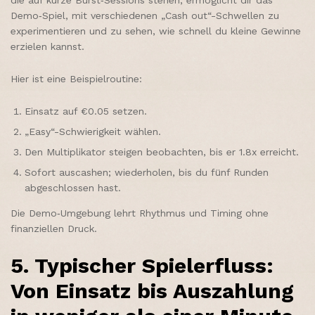
Demo‑Spiel, mit verschiedenen „Cash out“-Schwellen zu
experimentieren und zu sehen, wie schnell du kleine Gewinne
erzielen kannst.
Hier ist eine Beispielroutine:
Einsatz auf €0.05 setzen.
„Easy“-Schwierigkeit wählen.
Den Multiplikator steigen beobachten, bis er 1.8x erreicht.
Sofort auscashen; wiederholen, bis du fünf Runden
abgeschlossen hast.
Die Demo‑Umgebung lehrt Rhythmus und Timing ohne
finanziellen Druck.
5. Typischer Spielerfluss:
Von Einsatz bis Auszahlung