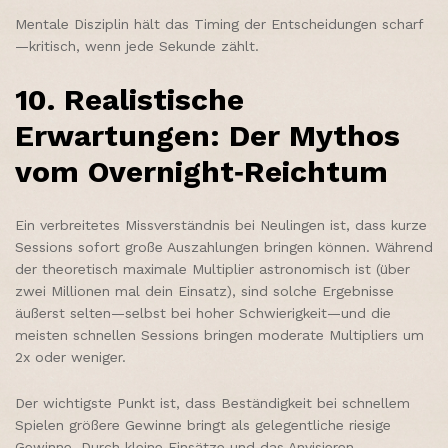
Mentale Disziplin hält das Timing der Entscheidungen scharf
—kritisch, wenn jede Sekunde zählt.
10. Realistische
Erwartungen: Der Mythos
vom Overnight‑Reichtum
Ein verbreitetes Missverständnis bei Neulingen ist, dass kurze
Sessions sofort große Auszahlungen bringen können. Während
der theoretisch maximale Multiplier astronomisch ist (über
zwei Millionen mal dein Einsatz), sind solche Ergebnisse
äußerst selten—selbst bei hoher Schwierigkeit—und die
meisten schnellen Sessions bringen moderate Multipliers um
2x oder weniger.
Der wichtigste Punkt ist, dass Beständigkeit bei schnellem
Spielen größere Gewinne bringt als gelegentliche riesige
Gewinne. Durch kleine Einsätze und das Anvisieren