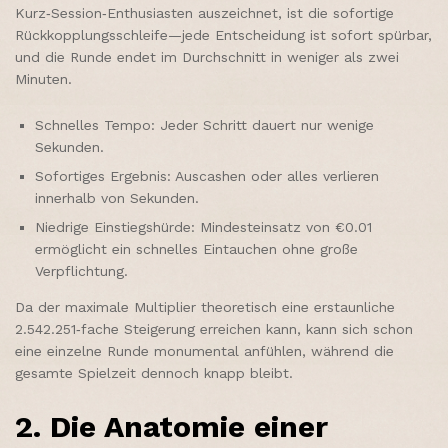
Kurz‑Session‑Enthusiasten auszeichnet, ist die sofortige
Rückkopplungsschleife—jede Entscheidung ist sofort spürbar,
und die Runde endet im Durchschnitt in weniger als zwei
Minuten.
Schnelles Tempo: Jeder Schritt dauert nur wenige
Sekunden.
Sofortiges Ergebnis: Auscashen oder alles verlieren
innerhalb von Sekunden.
Niedrige Einstiegshürde: Mindesteinsatz von €0.01
ermöglicht ein schnelles Eintauchen ohne große
Verpflichtung.
Da der maximale Multiplier theoretisch eine erstaunliche
2.542.251‑fache Steigerung erreichen kann, kann sich schon
eine einzelne Runde monumental anfühlen, während die
gesamte Spielzeit dennoch knapp bleibt.
2. Die Anatomie einer