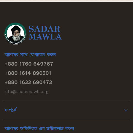
আমাদের সাথে যোগাযোগ করুন
+880 1760 649767
+880 1614 890501
+880 1633 690473
info@sadarmawla.org
সম্পর্কে
আমাদের অফিশিয়াল এপ ডাউনলোড করুন