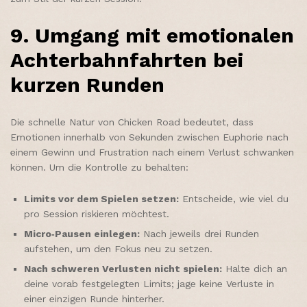
9. Umgang mit emotionalen
Achterbahnfahrten bei
kurzen Runden
Die schnelle Natur von Chicken Road bedeutet, dass
Emotionen innerhalb von Sekunden zwischen Euphorie nach
einem Gewinn und Frustration nach einem Verlust schwanken
können. Um die Kontrolle zu behalten:
Limits vor dem Spielen setzen:
Entscheide, wie viel du
pro Session riskieren möchtest.
Micro‑Pausen einlegen:
Nach jeweils drei Runden
aufstehen, um den Fokus neu zu setzen.
Nach schweren Verlusten nicht spielen:
Halte dich an
deine vorab festgelegten Limits; jage keine Verluste in
einer einzigen Runde hinterher.