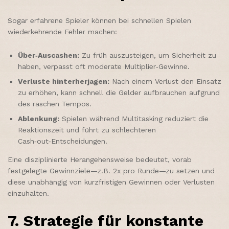
Sogar erfahrene Spieler können bei schnellen Spielen
wiederkehrende Fehler machen:
Über‑Auscashen:
Zu früh auszusteigen, um Sicherheit zu
haben, verpasst oft moderate Multiplier‑Gewinne.
Verluste hinterherjagen:
Nach einem Verlust den Einsatz
zu erhöhen, kann schnell die Gelder aufbrauchen aufgrund
des raschen Tempos.
Ablenkung:
Spielen während Multitasking reduziert die
Reaktionszeit und führt zu schlechteren
Cash‑out‑Entscheidungen.
Eine disziplinierte Herangehensweise bedeutet, vorab
festgelegte Gewinnziele—z.B. 2x pro Runde—zu setzen und
diese unabhängig von kurzfristigen Gewinnen oder Verlusten
einzuhalten.
7. Strategie für konstante