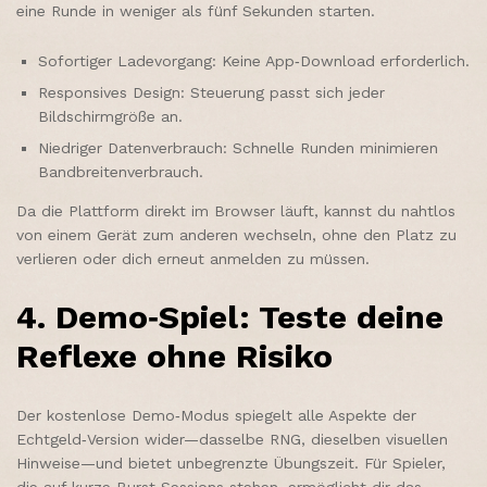
eine Runde in weniger als fünf Sekunden starten.
Sofortiger Ladevorgang: Keine App‑Download erforderlich.
Responsives Design: Steuerung passt sich jeder
Bildschirmgröße an.
Niedriger Datenverbrauch: Schnelle Runden minimieren
Bandbreitenverbrauch.
Da die Plattform direkt im Browser läuft, kannst du nahtlos
von einem Gerät zum anderen wechseln, ohne den Platz zu
verlieren oder dich erneut anmelden zu müssen.
4. Demo‑Spiel: Teste deine
Reflexe ohne Risiko
Der kostenlose Demo‑Modus spiegelt alle Aspekte der
Echtgeld‑Version wider—dasselbe RNG, dieselben visuellen
Hinweise—und bietet unbegrenzte Übungszeit. Für Spieler,
die auf kurze Burst‑Sessions stehen, ermöglicht dir das