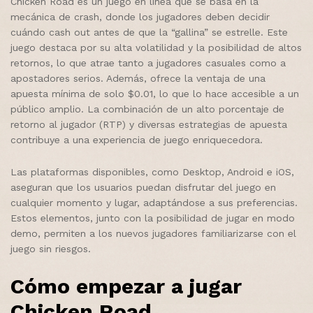
Chicken Road es un juego en línea que se basa en la
mecánica de crash, donde los jugadores deben decidir
cuándo cash out antes de que la “gallina” se estrelle. Este
juego destaca por su alta volatilidad y la posibilidad de altos
retornos, lo que atrae tanto a jugadores casuales como a
apostadores serios. Además, ofrece la ventaja de una
apuesta mínima de solo $0.01, lo que lo hace accesible a un
público amplio. La combinación de un alto porcentaje de
retorno al jugador (RTP) y diversas estrategias de apuesta
contribuye a una experiencia de juego enriquecedora.
Las plataformas disponibles, como Desktop, Android e iOS,
aseguran que los usuarios puedan disfrutar del juego en
cualquier momento y lugar, adaptándose a sus preferencias.
Estos elementos, junto con la posibilidad de jugar en modo
demo, permiten a los nuevos jugadores familiarizarse con el
juego sin riesgos.
Cómo empezar a jugar
Chicken Road