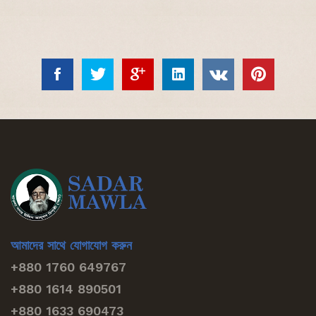
আমাদের সাথে যোগাযোগ করুন
+880 1760 649767
+880 1614 890501
+880 1633 690473