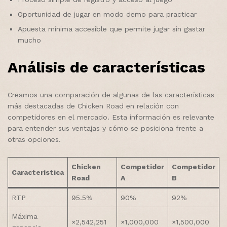
Oportunidad de jugar en modo demo para practicar
Apuesta mínima accesible que permite jugar sin gastar
mucho
Análisis de características
Creamos una comparación de algunas de las características
más destacadas de Chicken Road en relación con
competidores en el mercado. Esta información es relevante
para entender sus ventajas y cómo se posiciona frente a
otras opciones.
Chicken
Competidor
Competidor
Característica
Road
A
B
RTP
95.5%
90%
92%
Máxima
×2,542,251
×1,000,000
×1,500,000