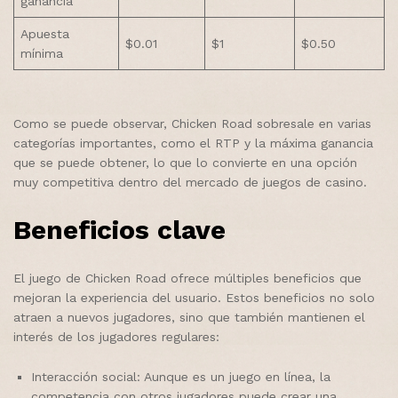
ganancia
Apuesta
$0.01
$1
$0.50
mínima
Como se puede observar, Chicken Road sobresale en varias
categorías importantes, como el RTP y la máxima ganancia
que se puede obtener, lo que lo convierte en una opción
muy competitiva dentro del mercado de juegos de casino.
Beneficios clave
El juego de Chicken Road ofrece múltiples beneficios que
mejoran la experiencia del usuario. Estos beneficios no solo
atraen a nuevos jugadores, sino que también mantienen el
interés de los jugadores regulares:
Interacción social: Aunque es un juego en línea, la
competencia con otros jugadores puede crear una