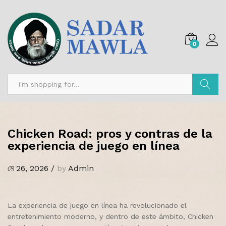
0
অনুসন্ধান
Chicken Road: pros y contras de la
experiencia de juego en línea
মে 26, 2026
/
by
Admin
La experiencia de juego en línea ha revolucionado el
entretenimiento moderno, y dentro de este ámbito, Chicken