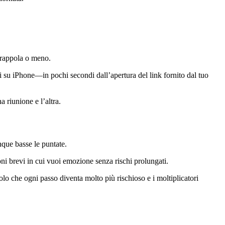
 trappola o meno.
su iPhone—in pochi secondi dall’apertura del link fornito dal tuo
a riunione e l’altra.
que basse le puntate.
ni brevi in cui vuoi emozione senza rischi prolungati.
lo che ogni passo diventa molto più rischioso e i moltiplicatori