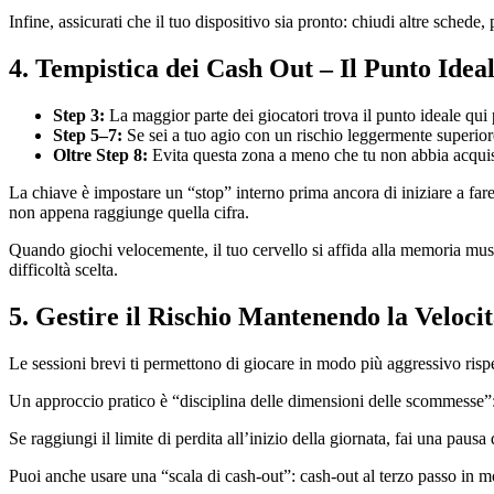
Infine, assicurati che il tuo dispositivo sia pronto: chiudi altre schede
4. Tempistica dei Cash Out – Il Punto Ideal
Step 3:
La maggior parte dei giocatori trova il punto ideale qui 
Step 5–7:
Se sei a tuo agio con un rischio leggermente superiore
Oltre Step 8:
Evita questa zona a meno che tu non abbia acquisi
La chiave è impostare un “stop” interno prima ancora di iniziare a far
non appena raggiunge quella cifra.
Quando giochi velocemente, il tuo cervello si affida alla memoria musco
difficoltà scelta.
5. Gestire il Rischio Mantenendo la Veloci
Le sessioni brevi ti permettono di giocare in modo più aggressivo rispe
Un approccio pratico è “disciplina delle dimensioni delle scommesse”:
Se raggiungi il limite di perdita all’inizio della giornata, fai una p
Puoi anche usare una “scala di cash‑out”: cash-out al terzo passo in mo