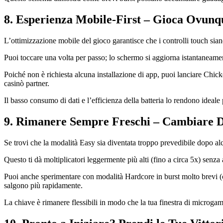
8. Esperienza Mobile-First – Gioca Ovunq
L’ottimizzazione mobile del gioco garantisce che i controlli touch siano
Puoi toccare una volta per passo; lo schermo si aggiorna istantaneame
Poiché non è richiesta alcuna installazione di app, puoi lanciare Ch
casinò partner.
Il basso consumo di dati e l’efficienza della batteria lo rendono ideale 
9. Rimanere Sempre Freschi – Cambiare Di
Se trovi che la modalità Easy sia diventata troppo prevedibile dopo 
Questo ti dà moltiplicatori leggermente più alti (fino a circa 5x) sen
Puoi anche sperimentare con modalità Hardcore in burst molto brevi (ci
salgono più rapidamente.
La chiave è rimanere flessibili in modo che la tua finestra di microgam