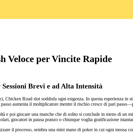
h Veloce per Vincite Rapide
Sessioni Brevi e ad Alta Intensità
 Chicken Road slot soddisfa ogni esigenza. In questa esperienza in stil
i passo aumenta il moltiplicatore mentre il rischio cresce di pari passo—
ltà e poi giocare una manche che di solito si conclude in meno di un min
lari, giocatori in pausa pranzo o chiunque voglia gratificazione istanta
izzare il processo, sembra una mini mano di poker in cui ogni mossa conta.