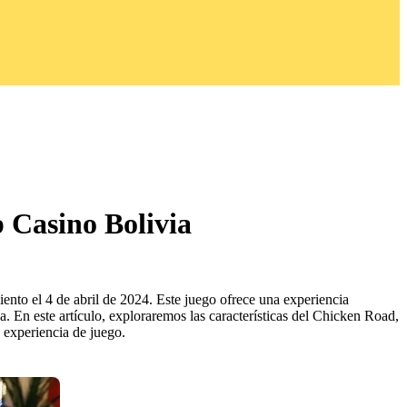
 Casino Bolivia
ento el 4 de abril de 2024. Este juego ofrece una experiencia
a. En este artículo, exploraremos las características del Chicken Road,
experiencia de juego.