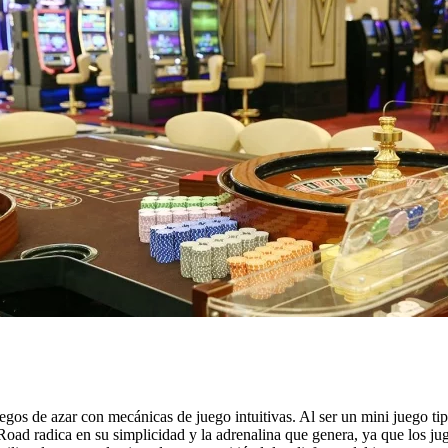
os de azar con mecánicas de juego intuitivas. Al ser un mini juego tipo
 Road radica en su simplicidad y la adrenalina que genera, ya que los j