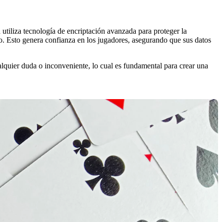
utiliza tecnología de encriptación avanzada para proteger la
o. Esto genera confianza en los jugadores, asegurando que sus datos
alquier duda o inconveniente, lo cual es fundamental para crear una