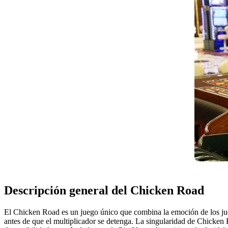
Descripción general del Chicken Road
El Chicken Road es un juego único que combina la emoción de los jueg
antes de que el multiplicador se detenga. La singularidad de Chicken