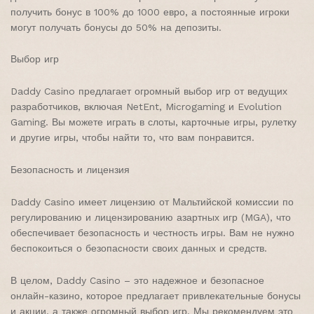
получить бонус в 100% до 1000 евро, а постоянные игроки
могут получать бонусы до 50% на депозиты.
Выбор игр
Daddy Casino предлагает огромный выбор игр от ведущих
разработчиков, включая NetEnt, Microgaming и Evolution
Gaming. Вы можете играть в слоты, карточные игры, рулетку
и другие игры, чтобы найти то, что вам понравится.
Безопасность и лицензия
Daddy Casino имеет лицензию от Мальтийской комиссии по
регулированию и лицензированию азартных игр (MGA), что
обеспечивает безопасность и честность игры. Вам не нужно
беспокоиться о безопасности своих данных и средств.
В целом, Daddy Casino – это надежное и безопасное
онлайн-казино, которое предлагает привлекательные бонусы
и акции, а также огромный выбор игр. Мы рекомендуем это