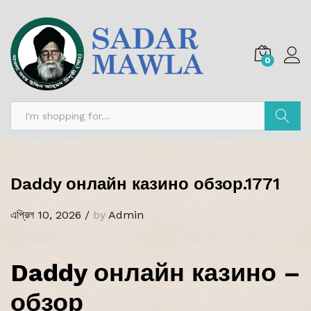
0
অনুসন্ধান
Daddy онлайн казино обзор.1771
এপ্রিল 10, 2026
/
by
Admin
Daddy онлайн казино –
обзор