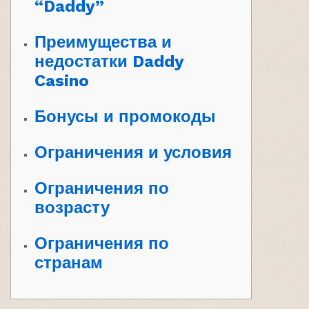
“Daddy”
Преимущества и
недостатки Daddy
Casino
Бонусы и промокоды
Ограничения и условия
Ограничения по
возрасту
Ограничения по
странам