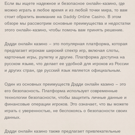
Если вы ищете надежное и безопасное онлайн-казино, где
можно играть в любое время и из любой точки мира, то вам
стоит обратить внимание на Daddy Online Casino. В этом
обзоре мы рассмотрим основные преимущества и недостатки
этого онлайн-казино, чтобы помочь вам принять решение.
Дэдди онлайн казино – это популярная платформа, которая
предлагает игрокам широкий спектр игр, включая слоты,
карточные игры, рулетку и другие. Платформа доступна на
русском языке, что делает ее удобной для игроков из России
и других стран, где русский язык является официальным.
Один из основных преимуществ Дэдди онлайн казино – это
его безопасность. Платформа использует современные
технологии безопасности, чтобы защитить личные данные и
финансовые операции игроков. Это означает, что вы можете
играть с уверенностью, не беспокоясь о безопасности своих
данных.
Дэдди онлайн казино также предлагает привлекательные