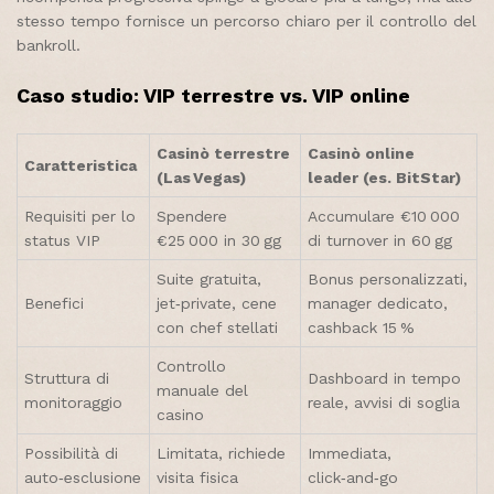
stesso tempo fornisce un percorso chiaro per il controllo del
bankroll.
Caso studio: VIP terrestre vs. VIP online
Casinò terrestre
Casinò online
Caratteristica
(Las Vegas)
leader (es. BitStar)
Requisiti per lo
Spendere
Accumulare €10 000
status VIP
€25 000 in 30 gg
di turnover in 60 gg
Suite gratuita,
Bonus personalizzati,
Benefici
jet‑private, cene
manager dedicato,
con chef stellati
cashback 15 %
Controllo
Struttura di
Dashboard in tempo
manuale del
monitoraggio
reale, avvisi di soglia
casino
Possibilità di
Limitata, richiede
Immediata,
auto‑esclusione
visita fisica
click‑and‑go