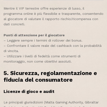
Mentre il VIP terrestre offre esperienze di lusso, il
programma online è più flessibile e trasparente, consentendo
al giocatore di valutare il rapporto rischio/ricompensa con
dati concreti.
Punti di attenzione per il giocatore
– Leggere sempre i termini di rollover dei bonus.
– Confrontare il valore reale del cashback con la probabilità
di vincita.
– Utilizzare i livelli di fedeltà come strumenti di
monitoraggio, non come obiettivi assoluti.
5. Sicurezza, regolamentazione e
fiducia del consumatore
Licenze di gioco e audit
Le principali giurisdizioni (Malta Gaming Authority, Gibraltar