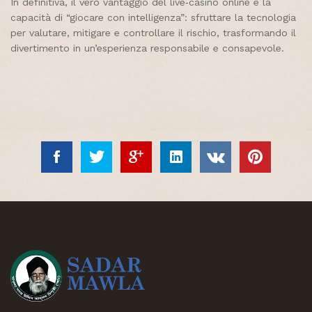
In definitiva, il vero vantaggio del live‑casino online è la
capacità di “giocare con intelligenza”: sfruttare la tecnologia
per valutare, mitigare e controllare il rischio, trasformando il
divertimento in un’esperienza responsabile e consapevole.