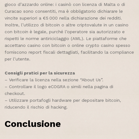
gioco d’azzardo online: i casinò con licenza di Malta o di
Curacao sono consentiti, ma è obbligatorio dichiarare le
vincite superiori a €5 000 nella dichiarazione dei redditi.
Inoltre, l’utilizzo di bitcoin o altre criptovalute in un casino
con bitcoin è legale, purché l’operatore sia autorizzato e
rispetti le norme antiriciclaggio (AML). Le piattaforme che
accettano casino con bitcoin o online crypto casino spesso
forniscono report fiscali dettagliati, facilitando la compliance
per l’utente.
Consigli pratici per la sicurezza
– Verificare la licenza nella sezione “About Us”.
– Controllare il logo eCOGRA o simili nella pagina di
checkout.
– Utilizzare portafogli hardware per depositare bitcoin,
riducendo il rischio di hacking.
Conclusione