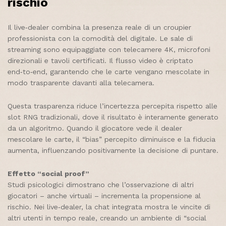
rischio
Il live‑dealer combina la presenza reale di un croupier
professionista con la comodità del digitale. Le sale di
streaming sono equipaggiate con telecamere 4K, microfoni
direzionali e tavoli certificati. Il flusso video è criptato
end‑to‑end, garantendo che le carte vengano mescolate in
modo trasparente davanti alla telecamera.
Questa trasparenza riduce l’incertezza percepita rispetto alle
slot RNG tradizionali, dove il risultato è interamente generato
da un algoritmo. Quando il giocatore vede il dealer
mescolare le carte, il “bias” percepito diminuisce e la fiducia
aumenta, influenzando positivamente la decisione di puntare.
Effetto “social proof”
Studi psicologici dimostrano che l’osservazione di altri
giocatori – anche virtuali – incrementa la propensione al
rischio. Nei live‑dealer, la chat integrata mostra le vincite di
altri utenti in tempo reale, creando un ambiente di “social