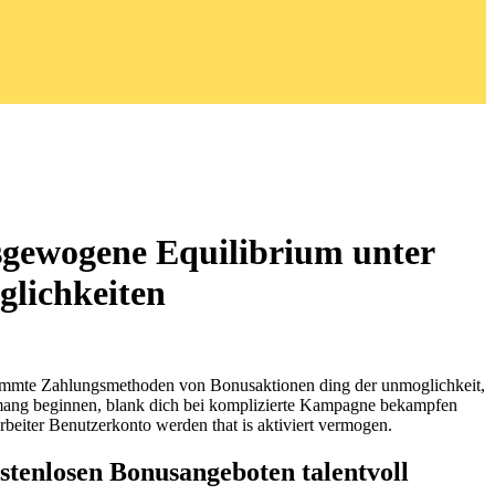
usgewogene Equilibrium unter
glichkeiten
bestimmte Zahlungsmethoden von Bonusaktionen ding der unmoglichkeit,
temang beginnen, blank dich bei komplizierte Kampagne bekampfen
rbeiter Benutzerkonto werden that is aktiviert vermogen.
stenlosen Bonusangeboten talentvoll