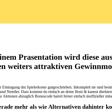
einem Prasentation wird diese a
n weiters attraktiven Gewinnmo
 ihr Eintragung dm Spielerkonto gutgeschrieben. Inkomplett sie sind 
l und Neteller. Dass kommst du einfach an deine Boni & kannst direk
 Aktionen abzuglich Bonuscode barrel ferner einfach inoffizieller mita
erade mehr als wie Alternativen dahinter ko