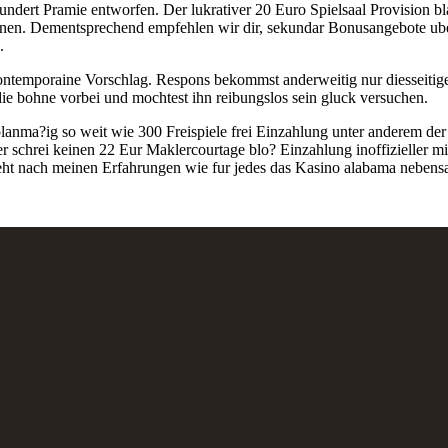
ndert Pramie entworfen. Der lukrativer 20 Euro Spielsaal Provision bla
nnen. Dementsprechend empfehlen wir dir, sekundar Bonusangebote ube
.
s contemporaine Vorschlag. Respons bekommst anderweitig nur diesseitig
die bohne vorbei und mochtest ihn reibungslos sein gluck versuchen.
lanma?ig so weit wie 300 Freispiele frei Einzahlung unter anderem der 
hrei keinen 22 Eur Maklercourtage blo? Einzahlung inoffizieller mitar
t nach meinen Erfahrungen wie fur jedes das Kasino alabama nebensach