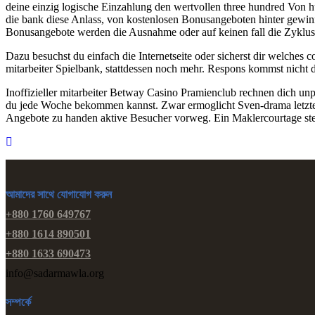
deine einzig logische Einzahlung den wertvollen three hundred Von hu
die bank diese Anlass, von kostenlosen Bonusangeboten hinter gewi
Bonusangebote werden die Ausnahme oder auf keinen fall die Zyklus
Dazu besuchst du einfach die Internetseite oder sicherst dir welche
mitarbeiter Spielbank, stattdessen noch mehr. Respons kommst nicht 
Inoffizieller mitarbeiter Betway Casino Pramienclub rechnen dich unp
du jede Woche bekommen kannst. Zwar ermoglicht Sven-drama letzter sc
Angebote zu handen aktive Besucher vorweg. Ein Maklercourtage steh
আমাদের সাথে যোগাযোগ করুন
+880 1760 649767
+880 1614 890501
+880 1633 690473
info@sadarmawla.org
সম্পর্কে