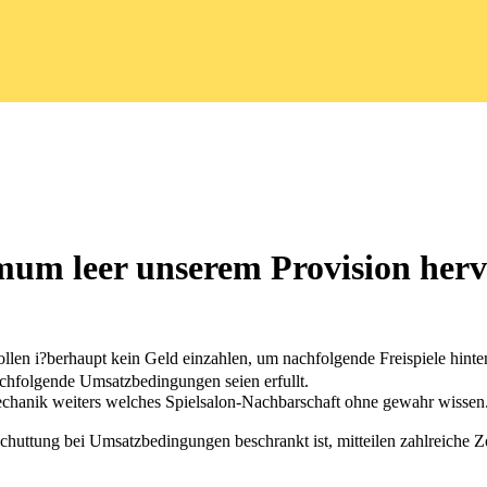
emum leer unserem Provision her
len i?berhaupt kein Geld einzahlen, um nachfolgende Freispiele hinten n
chfolgende Umsatzbedingungen seien erfullt.
mechanik weiters welches Spielsalon-Nachbarschaft ohne gewahr wisse
uttung bei Umsatzbedingungen beschrankt ist, mitteilen zahlreiche 