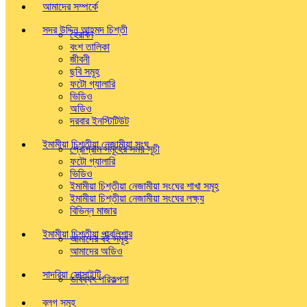
আমাদের সম্পর্কে
সদর উদ্দিন আহ্‌মদ চিশ্‌তী
হেরাবন
বংশ তালিকা
জীবনী
ছবি সমূহ
ফটো গ্যালারি
ভিডিও
অডিও
দরবার ইনস্টিটিউট
ইমামীয়া চিশ্‌তীয়া নেজামীয়া সংঘ
প্রোগ্রাম সমূহের সময় সূচী
ফটো গ্যালারি
ভিডিও
ইমামীয়া চিশ্‌তীয়া নেজামীয়া সংঘের শাখা সমূহ
ইমামীয়া চিশ্‌তীয়া নেজামীয়া সংঘের লক্ষ্য
বিভিন্ন মাজার
ইমামীয়া চিশ্‌তীয়া পাবলিশার
আমাদের বই সমূহ
আমাদের অডিও
সাদরিয়া সোসাইটি
ভবিষ্যৎ পরিকল্পনা
ব্লগ সমূহ