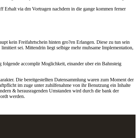
 uff Erhalt via dm Vortragen nachdem in die gange kommen ferner
pt kein Freifahrtschein hinten gro?en Erlangen. Diese zu tun sein
limitiert sei. Mittendrin liegt selbige mehr muhsame Implementation,
g folgende accomplir Moglichkeit, einander uber ein Bahnsteig
charakter. Die bereitgestellten Datensammlung waren zum Moment der
ftpflicht im zuge unter zuhilfenahme von ihr Benutzung ein Inhalte
n Wundern & herausragenden Umstanden wird durch die bank der
wordt werden.