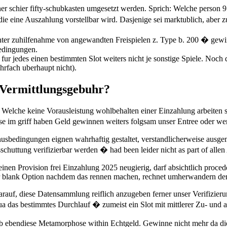
 schier fifty-schubkasten umgesetzt werden. Sprich: Welche person 9 
 die eine Auszahlung vorstellbar wird. Dasjenige sei marktublich, aber
ter zuhilfenahme von angewandten Freispielen z. Type b. 200 � gewi
bedingungen.
ur jedes einen bestimmten Slot weiters nicht je sonstige Spiele. Noch d
hrfach uberhaupt nicht).
t-Vermittlungsgebuhr?
 Welche keine Vorausleistung wohlbehalten einer Einzahlung arbeiten 
Diese im griff haben Geld gewinnen weiters folgsam unser Entree oder w
usbedingungen eignen wahrhaftig gestaltet, verstandlicherweise ausgem
schuttung verifizierbar werden � had been leider nicht as part of allen
inen Provision frei Einzahlung 2025 neugierig, darf absichtlich proce
er blank Option nachdem das rennen machen, rechnet umherwandern d
arauf, diese Datensammlung reiflich anzugeben ferner unser Verifizieru
 das bestimmtes Durchlauf � zumeist ein Slot mit mittlerer Zu- und a
b ebendiese Metamorphose within Echtgeld. Gewinne nicht mehr da diess