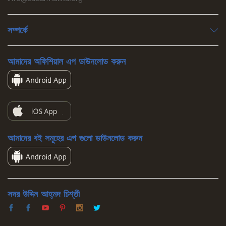
সম্পর্কে
আমাদের অফিশিয়াল এপ ডাউনলোড করুন
আমাদের বই সমূহের এপ গুলো ডাউনলোড করুন
সদর উদ্দিন আহ্‌মদ চিশ্‌তী