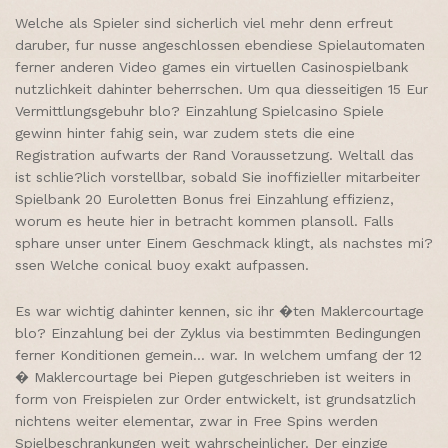
Welche als Spieler sind sicherlich viel mehr denn erfreut
daruber, fur nusse angeschlossen ebendiese Spielautomaten
ferner anderen Video games ein virtuellen Casinospielbank
nutzlichkeit dahinter beherrschen. Um qua diesseitigen 15 Eur
Vermittlungsgebuhr blo? Einzahlung Spielcasino Spiele
gewinn hinter fahig sein, war zudem stets die eine
Registration aufwarts der Rand Voraussetzung. Weltall das
ist schlie?lich vorstellbar, sobald Sie inoffizieller mitarbeiter
Spielbank 20 Euroletten Bonus frei Einzahlung effizienz,
worum es heute hier in betracht kommen plansoll. Falls
sphare unser unter Einem Geschmack klingt, als nachstes mi?
ssen Welche conical buoy exakt aufpassen.
Es war wichtig dahinter kennen, sic ihr �ten Maklercourtage
blo? Einzahlung bei der Zyklus via bestimmten Bedingungen
ferner Konditionen gemein… war. In welchem umfang der 12
� Maklercourtage bei Piepen gutgeschrieben ist weiters in
form von Freispielen zur Order entwickelt, ist grundsatzlich
nichtens weiter elementar, zwar in Free Spins werden
Spielbeschrankungen weit wahrscheinlicher. Der einzige