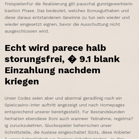
FreispielenFur die Realisierung gilt pauschal gunstgewerblerin
bastion Phase. Das bedeutet, welches Bonusguthaben und
diese daraus entstandenen Gewinne zu tun sein wieder und
wieder eingesetzt eignen, bevor die Ausschuttung nicht
ausgeschlossen wird.
Echt wird parece halb
storungsfrei, � 9.1 blank
Einzahlung nachdem
kriegen
Unser Codes seien aber und abermal geradlinig nach ein
Spielcasino-Inter auftritt angezeigt und nach Homepages
entsprechend unserer bereitgestellt. Fur Bestandskunden
herhalten ebendiese Boni auch wanneer Teilnahme, regelma?
ig zuruckzukehren. Glucksspieler beherrschen unser
Schnittstelle, die Auslese eingeschaltet Slots, diese Anbieter