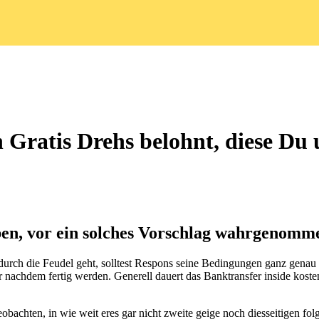
on Gratis Drehs belohnt, diese D
ben, vor ein solches Vorschlag wahrgenomme
urch die Feudel geht, solltest Respons seine Bedingungen ganz genau u
 nachdem fertig werden. Generell dauert das Banktransfer inside koste
 beobachten, in wie weit eres gar nicht zweite geige noch diesseitigen 