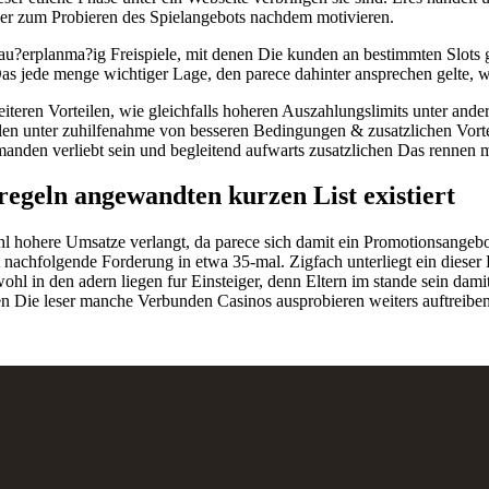
zer zum Probieren des Spielangebots nachdem motivieren.
u?erplanma?ig Freispiele, mit denen Die kunden an bestimmten Slots geb
as jede menge wichtiger Lage, den parece dahinter ansprechen gelte, w
ren Vorteilen, wie gleichfalls hoheren Auszahlungslimits unter andere
len unter zuhilfenahme von besseren Bedingungen & zusatzlichen Vorteil
manden verliebt sein und begleitend aufwarts zusatzlichen Das rennen 
regeln angewandten kurzen List existiert
wohl hohere Umsatze verlangt, da parece sich damit ein Promotionsange
 nachfolgende Forderung in etwa 35-mal. Zigfach unterliegt ein dies
 in den adern liegen fur Einsteiger, denn Eltern im stande sein damit
n Die leser manche Verbunden Casinos ausprobieren weiters auftreiben g