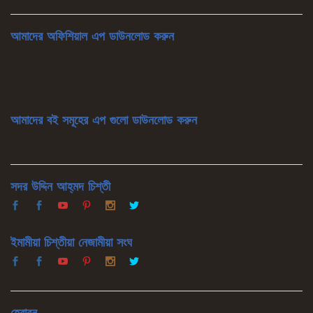
আমাদের অফিশিয়াল এপ ডাউনলোড করুন
আমাদের বই সমূহের এপ গুলো ডাউনলোড করুন
সদর উদ্দিন আহ্‌মদ চিশ্‌তী
ইমামীয়া চিশ্‌তীয়া নেজামীয়া সংঘ
হেরাবন