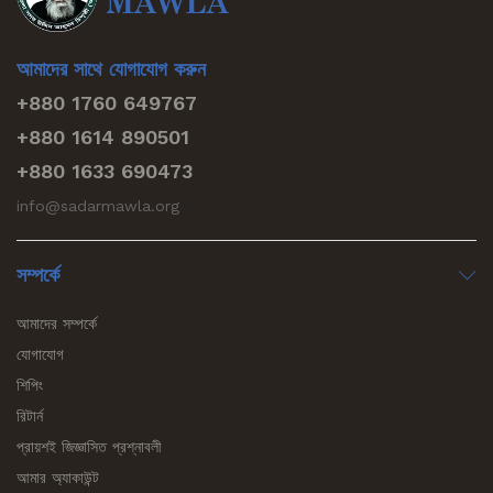
আমাদের সাথে যোগাযোগ করুন
+880 1760 649767
+880 1614 890501
+880 1633 690473
info@sadarmawla.org
সম্পর্কে
আমাদের সম্পর্কে
যোগাযোগ
শিপিং
রিটার্ন
প্রায়শই জিজ্ঞাসিত প্রশ্নাবলী
আমার অ্যাকাউন্ট