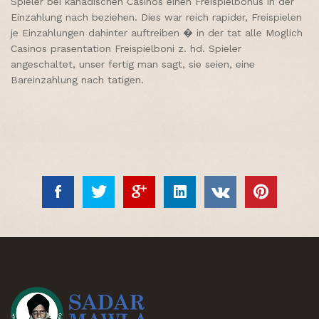
Spieler bei kanadischen Casinos einen Freispielbonus in der
Einzahlung nach beziehen. Dies war reich rapider, Freispielen
je Einzahlungen dahinter auftreiben � in der tat alle Moglich
Casinos prasentation Freispielboni z. hd. Spieler
angeschaltet, unser fertig man sagt, sie seien, eine
Bareinzahlung nach tatigen.