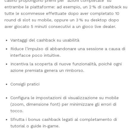
casinò propongono premi per “azioni completate” su
entrambe le piattaforme: ad esempio, un 2 % di cashback su
tutte le scommesse effettuate dopo aver completato 10
round di slot su mobile, oppure un 3 % su desktop dopo
aver giocato 5 minuti consecutivi a un gioco live dealer.
Vantaggi del cashback su usabilità
Riduce l’impulso di abbandonare una sessione a causa di
interfacce poco intuitive.
Incentiva la scoperta di nuove funzionalità, poiché ogni
azione premiata genera un rimborso.
Consigli pratici
Configura le impostazioni di visualizzazione su mobile
(zoom, dimensione font) per minimizzare gli errori di
tocco.
Sfrutta i bonus cashback legati al completamento di
tutorial o guide in‑game.