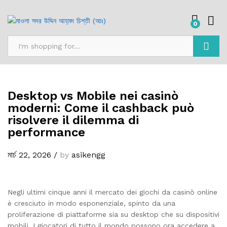
0
অনুসন্ধান
Desktop vs Mobile nei casinò
moderni: Come il cashback può
risolvere il dilemma di
performance
মার্চ 22, 2026
/
by
asikengg
Negli ultimi cinque anni il mercato dei giochi da casinò online
è cresciuto in modo esponenziale, spinto da una
proliferazione di piattaforme sia su desktop che su dispositivi
mobili. I giocatori di tutto il mondo possono ora accedere a