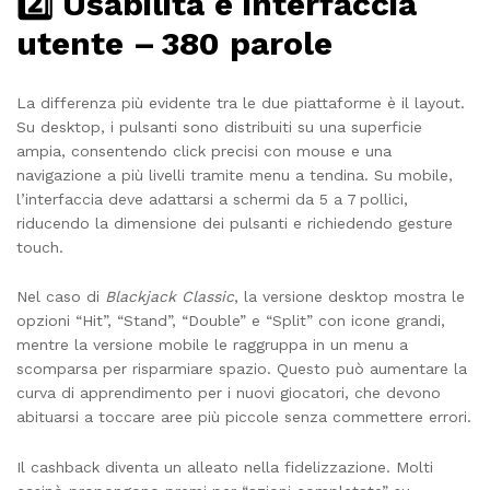
2️⃣ Usabilità e interfaccia
utente – 380 parole
La differenza più evidente tra le due piattaforme è il layout.
Su desktop, i pulsanti sono distribuiti su una superficie
ampia, consentendo click precisi con mouse e una
navigazione a più livelli tramite menu a tendina. Su mobile,
l’interfaccia deve adattarsi a schermi da 5 a 7 pollici,
riducendo la dimensione dei pulsanti e richiedendo gesture
touch.
Nel caso di
Blackjack Classic
, la versione desktop mostra le
opzioni “Hit”, “Stand”, “Double” e “Split” con icone grandi,
mentre la versione mobile le raggruppa in un menu a
scomparsa per risparmiare spazio. Questo può aumentare la
curva di apprendimento per i nuovi giocatori, che devono
abituarsi a toccare aree più piccole senza commettere errori.
Il cashback diventa un alleato nella fidelizzazione. Molti