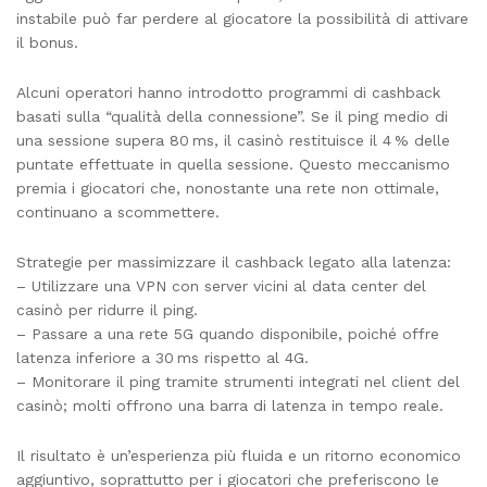
instabile può far perdere al giocatore la possibilità di attivare
il bonus.
Alcuni operatori hanno introdotto programmi di cashback
basati sulla “qualità della connessione”. Se il ping medio di
una sessione supera 80 ms, il casinò restituisce il 4 % delle
puntate effettuate in quella sessione. Questo meccanismo
premia i giocatori che, nonostante una rete non ottimale,
continuano a scommettere.
Strategie per massimizzare il cashback legato alla latenza:
– Utilizzare una VPN con server vicini al data center del
casinò per ridurre il ping.
– Passare a una rete 5G quando disponibile, poiché offre
latenza inferiore a 30 ms rispetto al 4G.
– Monitorare il ping tramite strumenti integrati nel client del
casinò; molti offrono una barra di latenza in tempo reale.
Il risultato è un’esperienza più fluida e un ritorno economico
aggiuntivo, soprattutto per i giocatori che preferiscono le