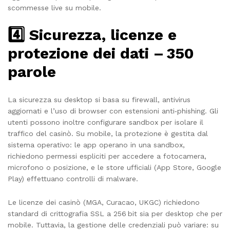
scommesse live su mobile.
4️⃣ Sicurezza, licenze e
protezione dei dati – 350
parole
La sicurezza su desktop si basa su firewall, antivirus
aggiornati e l’uso di browser con estensioni anti‑phishing. Gli
utenti possono inoltre configurare sandbox per isolare il
traffico del casinò. Su mobile, la protezione è gestita dal
sistema operativo: le app operano in una sandbox,
richiedono permessi espliciti per accedere a fotocamera,
microfono o posizione, e le store ufficiali (App Store, Google
Play) effettuano controlli di malware.
Le licenze dei casinò (MGA, Curacao, UKGC) richiedono
standard di crittografia SSL a 256 bit sia per desktop che per
mobile. Tuttavia, la gestione delle credenziali può variare: su