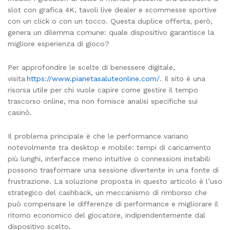
slot con grafica 4K, tavoli live dealer e scommesse sportive
con un click o con un tocco. Questa duplice offerta, però,
genera un dilemma comune: quale dispositivo garantisce la
migliore esperienza di gioco?
Per approfondire le scelte di benessere digitale,
visita
https://www.pianetasaluteonline.com/
. Il sito è una
risorsa utile per chi vuole capire come gestire il tempo
trascorso online, ma non fornisce analisi specifiche sui
casinò.
Il problema principale è che le performance variano
notevolmente tra desktop e mobile: tempi di caricamento
più lunghi, interfacce meno intuitive o connessioni instabili
possono trasformare una sessione divertente in una fonte di
frustrazione. La soluzione proposta in questo articolo è l’uso
strategico del cashback, un meccanismo di rimborso che
può compensare le differenze di performance e migliorare il
ritorno economico del giocatore, indipendentemente dal
dispositivo scelto.