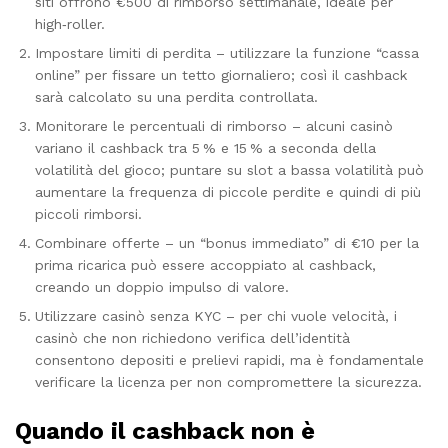
siti offrono €500 di rimborso settimanale, ideale per
high‑roller.
Impostare limiti di perdita – utilizzare la funzione “cassa
online” per fissare un tetto giornaliero; così il cashback
sarà calcolato su una perdita controllata.
Monitorare le percentuali di rimborso – alcuni casinò
variano il cashback tra 5 % e 15 % a seconda della
volatilità del gioco; puntare su slot a bassa volatilità può
aumentare la frequenza di piccole perdite e quindi di più
piccoli rimborsi.
Combinare offerte – un “bonus immediato” di €10 per la
prima ricarica può essere accoppiato al cashback,
creando un doppio impulso di valore.
Utilizzare casinò senza KYC – per chi vuole velocità, i
casinò che non richiedono verifica dell’identità
consentono depositi e prelievi rapidi, ma è fondamentale
verificare la licenza per non compromettere la sicurezza.
Quando il cashback non è