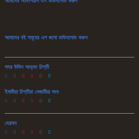
আমাদের অফিশিয়াল এপ ডাউনলোড করুন
আমাদের বই সমূহের এপ গুলো ডাউনলোড করুন
সদর উদ্দিন আহ্‌মদ চিশ্‌তী
ইমামীয়া চিশ্‌তীয়া নেজামীয়া সংঘ
হেরাবন