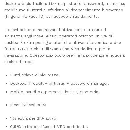
desktop è più facile utilizzare gestori di password, mentre su
mobile molti utenti si affidano al riconoscimento biometrico
(fingerprint, Face ID) per accedere rapidamente.
Il cashback può incentivare l’attivazione di misure di
sicurezza aggiuntive. Alcuni operatori offrono un 1 % di
cashback extra per i giocatori che attivano la verifica a due
fattori (2FA) o che utilizzano una VPN dedicata per la
navigazione. Questo approccio premia la prudenza e riduce il
rischio di frodi.
Punti chiave di sicurezza
Desktop: firewall + antivirus + password manager.
Mobile: sandbox, permessi limitati, biometria.
Incentivi cashback
1 % extra per 2FA attivo.
0,5 % extra per l’uso di VPN certificata.