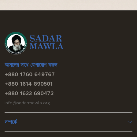
আমাদের সাথে যোগাযোগ করুন
+880 1760 649767
+880 1614 890501
+880 1633 690473
info@sadarmawla.org
সম্পর্কে