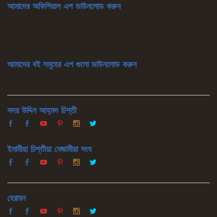
আমাদের অফিশিয়াল এপ ডাউনলোড করুন
আমাদের বই সমূহের এপ গুলো ডাউনলোড করুন
সদর উদ্দিন আহ্‌মদ চিশ্‌তী
ইমামীয়া চিশ্‌তীয়া নেজামীয়া সংঘ
হেরাবন