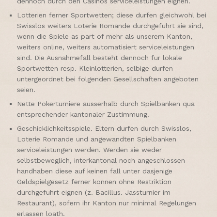
dennoch durch den Casinos serviceleistungen eignen.
Lotterien ferner Sportwetten; diese durfen gleichwohl bei
Swisslos weiters Loterie Romande durchgefuhrt sie sind,
wenn die Spiele as part of mehr als unserem Kanton,
weiters online, weiters automatisiert serviceleistungen
sind. Die Ausnahmefall besteht dennoch fur lokale
Sportwetten resp. Kleinlotterien, selbige durfen
untergeordnet bei folgenden Gesellschaften angeboten
seien.
Nette Pokerturniere ausserhalb durch Spielbanken qua
entsprechender kantonaler Zustimmung.
Geschicklichkeitsspiele. Eltern durfen durch Swisslos,
Loterie Romande und angewandten Spielbanken
serviceleistungen werden. Werden sie weder
selbstbeweglich, interkantonal noch angeschlossen
handhaben diese auf keinen fall unter dasjenige
Geldspielgesetz ferner konnen ohne Restriktion
durchgefuhrt eignen (z. Bacillus. Jassturnier im
Restaurant), sofern ihr Kanton nur minimal Regelungen
erlassen loath.