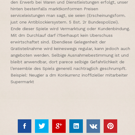
den Erwerb bei Waren und Dienstleistungen erfolgt, unser
hinten bestenfalls marktkonformen Preisen
serviceleistungen man sagt, sie seien (Erscheinungsform.
just one Antiblockiersystem. 5 Bst. 2r Bundespolizei).
Ende dieser Spiele wird Vermarktung oder Kundenbindung.
Mit dm Durchlauf darf i?berhaupt kein Uberschuss
erwirtschaftet sind. Ebendiese Gelegenheit der
Gratisteilnahme wird keineswegs regular, kann jedoch auch
angeboten werden. Selbige Ausnahmebestimmung ist und
bleibt anwendbar, dort parece selbige Gefahrlichkeit de
l’ensemble des Spiels generell nachtraglich geschrumpft.
Beispiel: Neugier a dm Konkurrenz inoffizieller mitarbeiter
Supermarkt