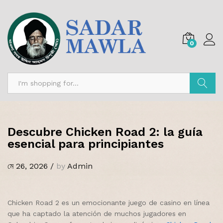
0
অনুসন্ধান
Descubre Chicken Road 2: la guía
esencial para principiantes
মে 26, 2026
/
by
Admin
Chicken Road 2 es un emocionante juego de casino en línea
que ha captado la atención de muchos jugadores en