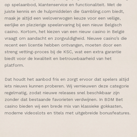
op spelaanbod, klantenservice en functionaliteit. Met de
juiste kennis en de hulpmiddelen die Gambling.com biedt,
maak je altijd een weloverwogen keuze voor een veilige,
eerlijke en plezierige speelervaring bij een nieuw Belgisch
casino. Kortom, het kiezen van een nieuw casino in België
vraagt om aandacht en zorgvuldigheid. Nieuwe casino’s die
recent een licentie hebben ontvangen, moeten door een
streng vetting-proces bij de KSC, wat een extra garantie
biedt voor de kwaliteit en betrouwbaarheid van het
platform.
Dat houdt het aanbod fris en zorgt ervoor dat spelers altijd
iets nieuws kunnen proberen. Wij vernieuwen deze categorie
regelmatig, zodat nieuwe releases snel beschikbaar zijn
zonder dat bestaande favorieten verdwijnen. In BDM Bet
casino bieden wij een brede mix van klassieke gokkasten,
moderne videoslots en titels met uitgebreide bonusfeatures.