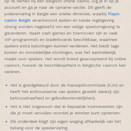
op te nemen bij een Belgisch online casino, log je in op je
account en ga je naar de opname-sectie. Dit geeft de
pokerervaring in België een unieke dimensie, waarbij
Playio
casino België
verantwoord spelen en lokale regelgeving
streng worden nageleefd om een veilige speelomgeving te
garanderen. Naast cash games en toernooien zijn er vaak
VIP-programma’s en leaderboards beschikbaar, waarmee
spelers extra beloningen kunnen verdienen. Het biedt lage
kosten en onmiddellijke stortingen, wat het aantrekkelijk
maakt voor spelers. Het wordt breed geaccepteerd bij online
casino’s, hoewel de beschikbaarheid in Belgische casino’s kan
variëren.
Het is goedgekeurd door de Kansspelcommissie (CJH) en
heeft het enthousiasme van spelers gewekt dankzij zijn
betrouwbaarheid en gebruiksvriendelijkheid.
Het is niet ongewoon dat er bepaalde inzetvereisten zijn
die je moet vervullen voordat je winsten kunt opnemen.
Elk onderdeel krijgt zijn eigen weging afhankelijk van het
belang voor de speelervaring.