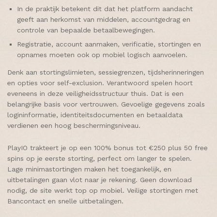
In de praktijk betekent dit dat het platform aandacht
geeft aan herkomst van middelen, accountgedrag en
controle van bepaalde betaalbewegingen.
Registratie, account aanmaken, verificatie, stortingen en
opnames moeten ook op mobiel logisch aanvoelen.
Denk aan stortingslimieten, sessiegrenzen, tijdsherinneringen
en opties voor self-exclusion. Verantwoord spelen hoort
eveneens in deze veiligheidsstructuur thuis. Dat is een
belangrijke basis voor vertrouwen. Gevoelige gegevens zoals
logininformatie, identiteitsdocumenten en betaaldata
verdienen een hoog beschermingsniveau.
PlayIO trakteert je op een 100% bonus tot €250 plus 50 free
spins op je eerste storting, perfect om langer te spelen.
Lage minimastortingen maken het toegankelijk, en
uitbetalingen gaan vlot naar je rekening. Geen download
nodig, de site werkt top op mobiel. Veilige stortingen met
Bancontact en snelle uitbetalingen.