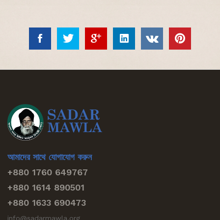
আমাদের সাথে যোগাযোগ করুন
+880 1760 649767
+880 1614 890501
+880 1633 690473
info@sadarmawla.org