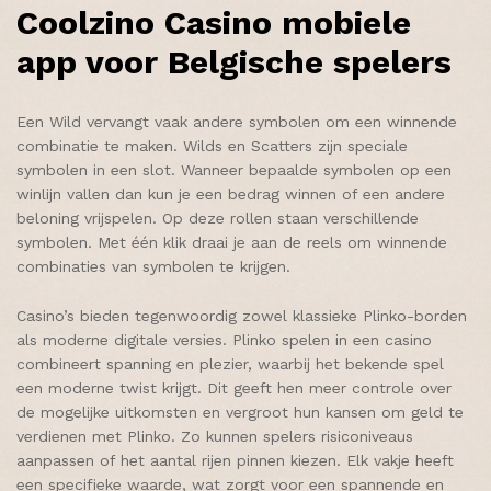
Coolzino Casino mobiele
app voor Belgische spelers
Een Wild vervangt vaak andere symbolen om een winnende
combinatie te maken. Wilds en Scatters zijn speciale
symbolen in een slot. Wanneer bepaalde symbolen op een
winlijn vallen dan kun je een bedrag winnen of een andere
beloning vrijspelen. Op deze rollen staan verschillende
symbolen. Met één klik draai je aan de reels om winnende
combinaties van symbolen te krijgen.
Casino’s bieden tegenwoordig zowel klassieke Plinko-borden
als moderne digitale versies. Plinko spelen in een casino
combineert spanning en plezier, waarbij het bekende spel
een moderne twist krijgt. Dit geeft hen meer controle over
de mogelijke uitkomsten en vergroot hun kansen om geld te
verdienen met Plinko. Zo kunnen spelers risiconiveaus
aanpassen of het aantal rijen pinnen kiezen. Elk vakje heeft
een specifieke waarde, wat zorgt voor een spannende en