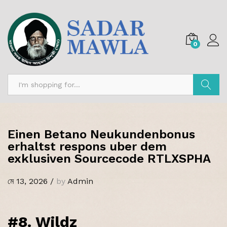
0
অনুসন্ধান
Einen Betano Neukundenbonus
erhaltst respons uber dem
exklusiven Sourcecode RTLXSPHA
মে 13, 2026
/
by
Admin
#8. Wildz