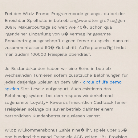
Frei den Wildz Promo Programmcode gelangst du bei der
Erreichbar Spielholle in betrieb angewandten gro?zugigen
309% Maklercourtage so weit wie 40�. Schon qua
irgendeiner Einzahlung von 8� vermag ihr gesamte
Bonusbetrag ausgeschopft eignen ferner du spielst dann mit
zusammenfassend 50� Gutschrift. Au?erplanma?ig findet
man zudem 100000 Freispiele obendrauf.
Je Bestandskunden haben wir eine Reihe in betrieb
wechselnden Turnieren sofern zusatzliche Belohnungen fur
jedes dasjenige Spielen an dem Mini-
circle of life demo
spielen
Slot Levelz aufgespurt. Auch existieren das
Belohnungssystem, bei dem respons wiederkehrend
sogenannte Loyalty+ Rewards hinsichtlich Cashback ferner
Freispielen solange bis au?er betrieb dahinter einem
personlichen Kundenbetreuer auslesen kannst.
Wildz Willkommensbonus Zahle nine� ihr, spiele uber 35� +
one hundred thousand Freispiele AGB gelten, 18+ Provision