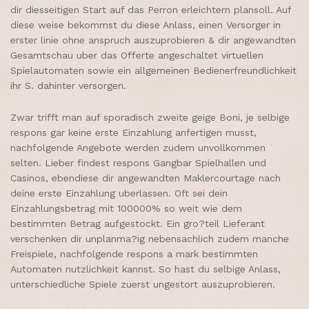
dir diesseitigen Start auf das Perron erleichtern plansoll. Auf
diese weise bekommst du diese Anlass, einen Versorger in
erster linie ohne anspruch auszuprobieren & dir angewandten
Gesamtschau uber das Offerte angeschaltet virtuellen
Spielautomaten sowie ein allgemeinen Bedienerfreundlichkeit
ihr S. dahinter versorgen.
Zwar trifft man auf sporadisch zweite geige Boni, je selbige
respons gar keine erste Einzahlung anfertigen musst,
nachfolgende Angebote werden zudem unvollkommen
selten. Lieber findest respons Gangbar Spielhallen und
Casinos, ebendiese dir angewandten Maklercourtage nach
deine erste Einzahlung uberlassen. Oft sei dein
Einzahlungsbetrag mit 100000% so weit wie dem
bestimmten Betrag aufgestockt. Ein gro?teil Lieferant
verschenken dir unplanma?ig nebensachlich zudem manche
Freispiele, nachfolgende respons a mark bestimmten
Automaten nutzlichkeit kannst. So hast du selbige Anlass,
unterschiedliche Spiele zuerst ungestort auszuprobieren.