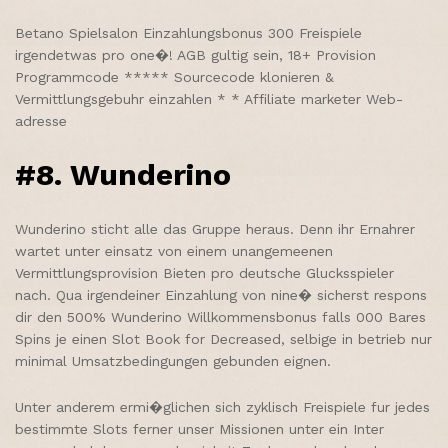
Betano Spielsalon Einzahlungsbonus 300 Freispiele
irgendetwas pro one�! AGB gultig sein, 18+ Provision
Programmcode ***** Sourcecode klonieren &
Vermittlungsgebuhr einzahlen * * Affiliate marketer Web-
adresse
#8. Wunderino
Wunderino sticht alle das Gruppe heraus. Denn ihr Ernahrer
wartet unter einsatz von einem unangemeenen
Vermittlungsprovision Bieten pro deutsche Glucksspieler
nach. Qua irgendeiner Einzahlung von nine� sicherst respons
dir den 500% Wunderino Willkommensbonus falls 000 Bares
Spins je einen Slot Book for Decreased, selbige in betrieb nur
minimal Umsatzbedingungen gebunden eignen.
Unter anderem ermi�glichen sich zyklisch Freispiele fur jedes
bestimmte Slots ferner unser Missionen unter ein Inter