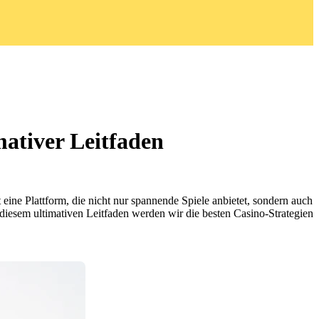
mativer Leitfaden
eine Plattform, die nicht nur spannende Spiele anbietet, sondern auch
 diesem ultimativen Leitfaden werden wir die besten Casino-Strategien