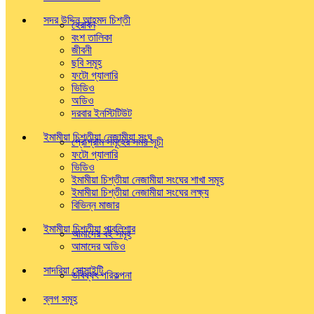
সদর উদ্দিন আহ্‌মদ চিশ্‌তী
হেরাবন
বংশ তালিকা
জীবনী
ছবি সমূহ
ফটো গ্যালারি
ভিডিও
অডিও
দরবার ইনস্টিটিউট
ইমামীয়া চিশ্‌তীয়া নেজামীয়া সংঘ
প্রোগ্রাম সমূহের সময় সূচী
ফটো গ্যালারি
ভিডিও
ইমামীয়া চিশ্‌তীয়া নেজামীয়া সংঘের শাখা সমূহ
ইমামীয়া চিশ্‌তীয়া নেজামীয়া সংঘের লক্ষ্য
বিভিন্ন মাজার
ইমামীয়া চিশ্‌তীয়া পাবলিশার
আমাদের বই সমূহ
আমাদের অডিও
সাদরিয়া সোসাইটি
ভবিষ্যৎ পরিকল্পনা
ব্লগ সমূহ