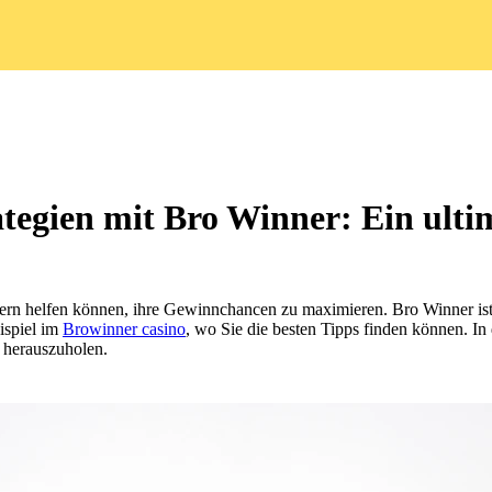
tegien mit Bro Winner: Ein ulti
ielern helfen können, ihre Gewinnchancen zu maximieren. Bro Winner ist 
eispiel im
Browinner casino
, wo Sie die besten Tipps finden können. In
s herauszuholen.