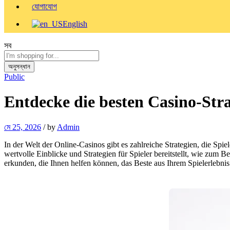
যোগাযোগ
English
সব
অনুসন্ধান
Public
Entdecke die besten Casino-Stra
মে 25, 2026
/
by
Admin
In der Welt der Online-Casinos gibt es zahlreiche Strategien, die Sp
wertvolle Einblicke und Strategien für Spieler bereitstellt, wie zum B
erkunden, die Ihnen helfen können, das Beste aus Ihrem Spielerlebni